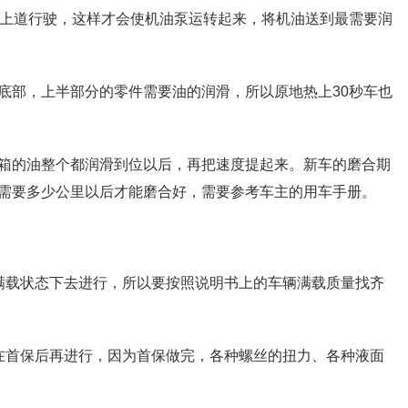
车上道行驶，这样才会使机油泵运转起来，将机油送到最需要润
底部，上半部分的零件需要油的润滑，所以原地热上30秒车也
箱的油整个都润滑到位以后，再把速度提起来。新车的磨合期
需要多少公里以后才能磨合好，需要参考车主的用车手册。
满载状态下去进行，所以要按照说明书上的车辆满载质量找齐
在首保后再进行，因为首保做完，各种螺丝的扭力、各种液面