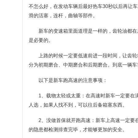
不怎么好，在发动车辆后最好热车30秒以后再让
滑的活塞，连杆，曲轴等部件。
新车的变速箱里面道理是一样的，齿轮油都在
是必要的。
上路的时候一定要低速前进一段时间，让齿轮
分为初期磨合、中期磨合和后期磨合。到底一辆车
以下是新车跑高速的注意事项：
1、载物太轻或太重：在高速时新车一定要在
人选，如果人找不到，可以往后备箱塞东西。
2、没做首保就开跑高速：新车上高速一定要
的隐患都检测排查完毕，才能够更加的安全。