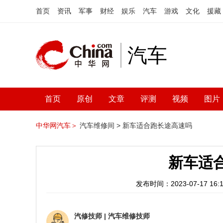
首页
资讯
军事
财经
娱乐
汽车
游戏
文化
援藏
汽车
首页
原创
文章
评测
视频
图片
中华网汽车＞
汽车维修间 >
新车适合跑长途高速吗
新车适
发布时间：2023-07-17 16:1
汽修技师
|
汽车维修技师