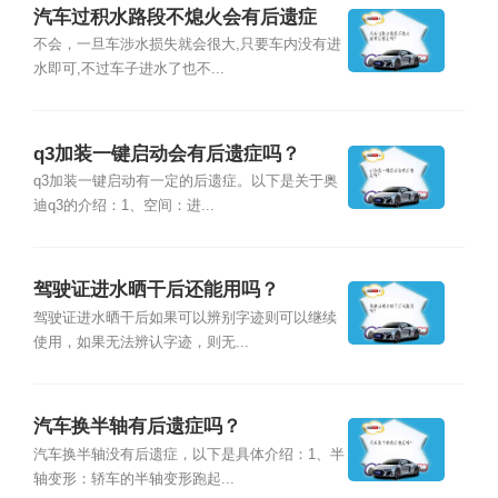
汽车过积水路段不熄火会有后遗症
吗？
不会，一旦车涉水损失就会很大,只要车内没有进
水即可,不过车子进水了也不...
q3加装一键启动会有后遗症吗？
q3加装一键启动有一定的后遗症。以下是关于奥
迪q3的介绍：1、空间：进...
驾驶证进水晒干后还能用吗？
驾驶证进水晒干后如果可以辨别字迹则可以继续
使用，如果无法辨认字迹，则无...
汽车换半轴有后遗症吗？
汽车换半轴没有后遗症，以下是具体介绍：1、半
轴变形：轿车的半轴变形跑起...