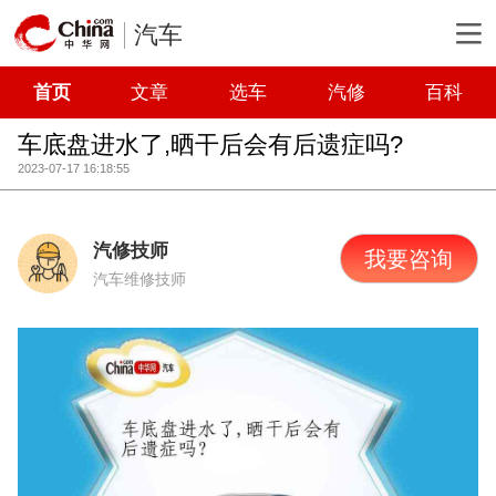
汽车
首页
文章
选车
汽修
百科
车底盘进水了,晒干后会有后遗症吗?
2023-07-17 16:18:55
汽修技师
我要咨询
汽车维修技师