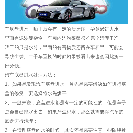
车底盘进水，晒干后会有一定的后遗症。毕竟渗进去水，
里面有泥沙等杂物，车厢内沟沟壑壑很难完全清理干净，
晒干的只是水分，里面的有害物质还留在车厢里，可能会
导致生锈。二手车置换的时候如果被看出来也会因此折一
部分钱。
汽车底盘进水处理方法：
1、如果是发现汽车底盘进水，首先是需要解决如何进行底
盘的修复，要选择将水先烘干；
2、一般来说，底盘进水都是有一定的可能性的，但是车子
是会自己排水出去，如果产生积水，那么就需要将汽车的
底盘进行清理；
3、在清理底盘的水的时候，其实还是需要注意一些防锈处