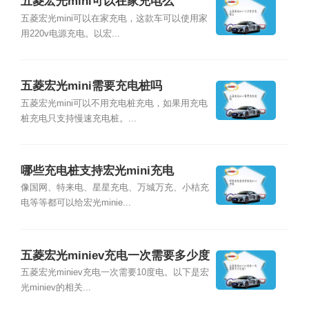
五菱宏光mini可以在家充电么
五菱宏光mini可以在家充电，这款车可以使用家
用220v电源充电。以宏...
五菱宏光mini需要充电桩吗
五菱宏光mini可以不用充电桩充电，如果用充电
桩充电只支持慢速充电桩。...
哪些充电桩支持宏光mini充电
像国网、特来电、星星充电、万城万充、小桔充
电等等都可以给宏光minie...
五菱宏光miniev充电一次需要多少度
电?
五菱宏光miniev充电一次需要10度电。以下是宏
光miniev的相关...