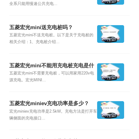
全系只能用慢速公共充电...
五菱宏光mini送充电桩吗？
五菱宏光mini不送充电桩。以下是关于充电桩的
相关介绍：1、充电桩介绍...
五菱宏光mini不能用充电桩充电是什
么原因？
五菱宏光mini不需要充电桩，可以用家用220v电
源充电。宏光MINI...
五菱宏光miniev充电功率是多少？
宏光miniev充电功率是2.5kW。充电方法是打开车
辆侧面的充电接口...