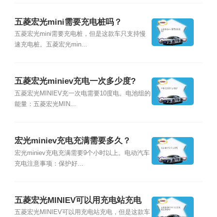
五菱宏光mini需要充电桩吗？
五菱宏光mini需要充电桩，但是这款车只支持慢
速充电桩。五菱宏光min...
五菱宏光miniev充电一次多少度?
五菱宏光MINIEV充一次电需要10度电。电池组的
能量：五菱宏光MIN...
宏光miniev充电充满需要多久？
宏光miniev充电充满需要9个小时以上。电动汽车
充电注意事项：保护好...
五菱宏光MINIEV可以用充电站充电
吗？
五菱宏光MINIEV可以用充电站充电，但是这款车