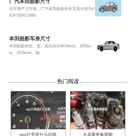
广汽本田皓影尺寸
在车身尺寸方面，广汽本田皓影的长宽高分别为4
634*1855*1689...
本田皓影车身尺寸
本田皓影的长、宽、高分别为4634mm、1855m
m、1679mm，轴...
热门阅读
epc灯亮是什么问题
火花塞更换周期