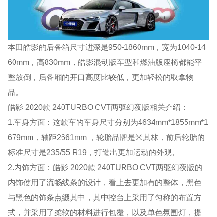
本田皓影的后备箱尺寸进深是950-1860mm，宽为1040-14
60mm，高830mm，皓影混动版车型和燃油版座椅都能平
整放倒，后备厢的开口高度比较低，更加轻松的取拿物
品。
皓影 2020款 240TURBO CVT两驱幻夜版相关介绍：
1.车身方面：这款车的车身尺寸分别为4634mm*1855mm*1
679mm，轴距2661mm ，轮胎品牌是米其林，前后轮胎的
标准尺寸是235/55 R19，打造出更加运动的外观。
2.内饰方面：皓影 2020款 240TURBO CVT两驱幻夜版的
内饰使用了流畅线条的设计，看上去更加有的整体，黑色
与黑色的饰条点缀其中，其中控台上采用了匀称的布置方
式，并采用了柔软的材料进行包覆，以及单色氛围灯，提