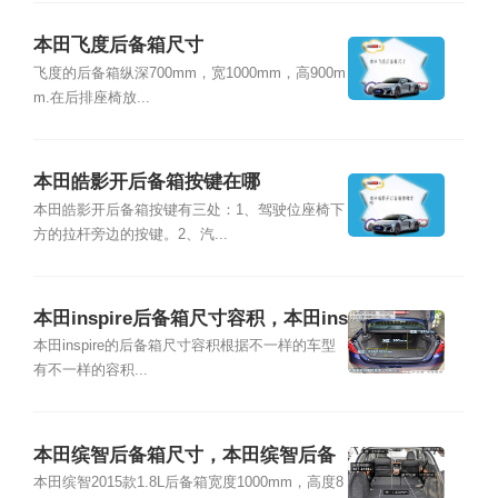
本田飞度后备箱尺寸
飞度的后备箱纵深700mm，宽1000mm，高900m
m.在后排座椅放...
本田皓影开后备箱按键在哪
本田皓影开后备箱按键有三处：1、驾驶位座椅下
方的拉杆旁边的按键。2、汽...
本田inspire后备箱尺寸容积，本田ins
pire后备箱怎么开
本田inspire的后备箱尺寸容积根据不一样的车型
有不一样的容积...
本田缤智后备箱尺寸，本田缤智后备
箱怎么开
本田缤智2015款1.8L后备箱宽度1000mm，高度8