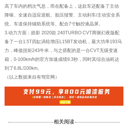
高了车内的档次气息，而在配备上，这款车还配备了主动
降噪、全速自适应巡航、胎压报警、主动刹车/主动安全系
统、车道保持辅助系统等。配合7寸触控液晶屏。
3.动力方面：皓影 2020款 240TURBO CVT两驱幻夜版配
备了一台1.5T四缸涡轮增压L15BT发动机，最大功率193马
力，峰值扭矩243牛米，与之搭配的是一台CVT无级变速
箱，0-100km/h的官方加速成绩9.3秒，同时其综合油耗达
到了6.8L/100km。
（以上数据来自有驾官网）
相关阅读