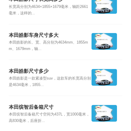
长宽高分别为4634×1855×1679毫米，轴距2661
毫米，这样的...
本田皓影车身尺寸多大
本田皓影的长、宽、高分别为4634mm、1855m
m、1679mm，轴...
本田皓影尺寸多少
本田皓影是一款紧凑型suv，这款车的长宽高分别
是4634毫米，1855...
本田缤智后备箱尺寸
本田缤智后备箱尺寸空间为437L，宽1000毫米，
高830毫米，后座折...