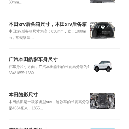
30mm...
本田xrv后备箱尺寸，本田xrv后备箱
怎么开
本田xrv后备箱尺寸为高：830mm，宽：1000m
m，常规纵深...
广汽本田皓影车身尺寸
在车身尺寸方面，广汽本田皓影的长宽高分别为4
634*1855*1689...
本田皓影尺寸
本田皓影是一款紧凑型suv，这款车的长宽高分别
是4634毫米，1855...