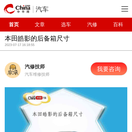
汽车
首页
文章
选车
汽修
百科
本田皓影的后备箱尺寸
2023-07-17 16:18:55
汽修技师
我要咨询
汽车维修技师