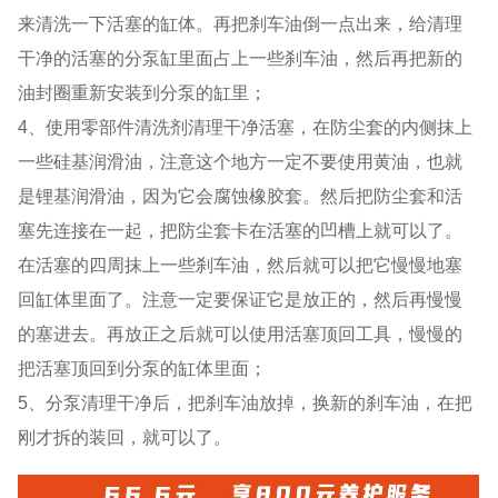
来清洗一下活塞的缸体。再把刹车油倒一点出来，给清理
干净的活塞的分泵缸里面占上一些刹车油，然后再把新的
油封圈重新安装到分泵的缸里；
4、使用零部件清洗剂清理干净活塞，在防尘套的内侧抹上
一些硅基润滑油，注意这个地方一定不要使用黄油，也就
是锂基润滑油，因为它会腐蚀橡胶套。然后把防尘套和活
塞先连接在一起，把防尘套卡在活塞的凹槽上就可以了。
在活塞的四周抹上一些刹车油，然后就可以把它慢慢地塞
回缸体里面了。注意一定要保证它是放正的，然后再慢慢
的塞进去。再放正之后就可以使用活塞顶回工具，慢慢的
把活塞顶回到分泵的缸体里面；
5、分泵清理干净后，把刹车油放掉，换新的刹车油，在把
刚才拆的装回，就可以了。