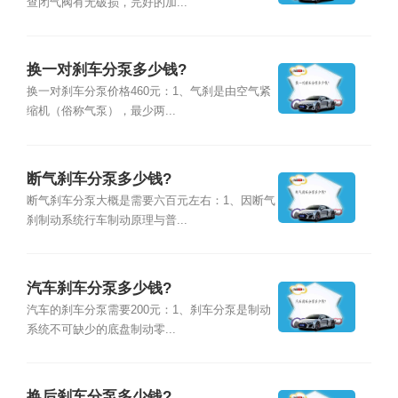
查闭气阀有无破损，完好的加...
换一对刹车分泵多少钱?
换一对刹车分泵价格460元：1、气刹是由空气紧
缩机（俗称气泵），最少两...
断气刹车分泵多少钱?
断气刹车分泵大概是需要六百元左右：1、因断气
刹制动系统行车制动原理与普...
汽车刹车分泵多少钱?
汽车的刹车分泵需要200元：1、刹车分泵是制动
系统不可缺少的底盘制动零...
换后刹车分泵多少钱?