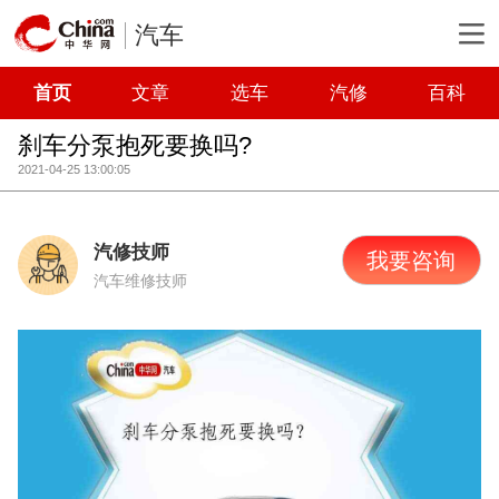
汽车
首页
文章
选车
汽修
百科
刹车分泵抱死要换吗?
2021-04-25 13:00:05
汽修技师
我要咨询
汽车维修技师