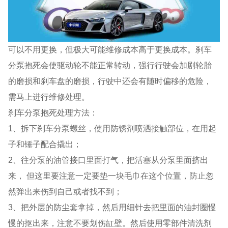
可以不用更换，但极大可能维修成本高于更换成本。刹车
分泵抱死会使驱动轮不能正常转动，强行行驶会加剧轮胎
的磨损和刹车盘的磨损，行驶中还会有随时偏移的危险，
需马上进行维修处理。
刹车分泵抱死处理方法：
1、拆下刹车分泵螺丝，使用防锈剂喷洒接触部位，在用起
子和锤子配合撬出；
2、往分泵的油管接口里面打气，把活塞从分泵里面挤出
来， 但这里要注意一定要垫一块毛巾在这个位置，防止忽
然弹出来伤到自己或者找不到；
3、把外层的防尘套拿掉，然后用细针去把里面的油封圈慢
慢的抠出来，注意不要划伤缸壁。然后使用零部件清洗剂