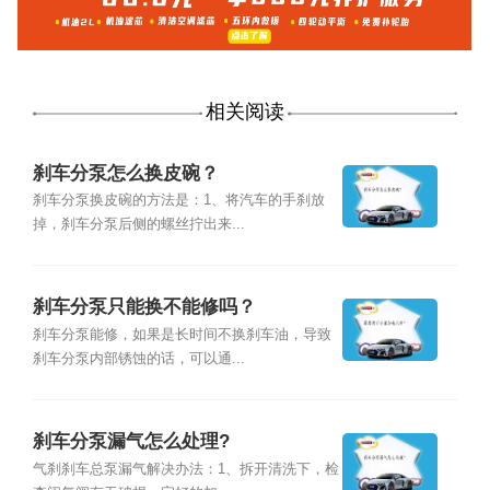
相关阅读
刹车分泵怎么换皮碗？
刹车分泵换皮碗的方法是：1、将汽车的手刹放
掉，刹车分泵后侧的螺丝拧出来...
刹车分泵只能换不能修吗？
刹车分泵能修，如果是长时间不换刹车油，导致
刹车分泵内部锈蚀的话，可以通...
刹车分泵漏气怎么处理?
气刹刹车总泵漏气解决办法：1、拆开清洗下，检