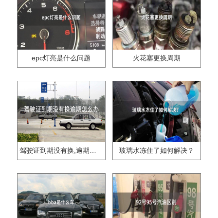
epc灯亮是什么问题
火花塞更换周期
驾驶证到期没有换,逾期怎么办??
玻璃水冻住了如何解决？