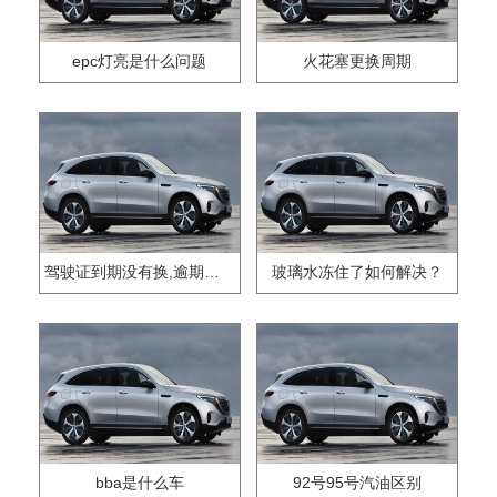
epc灯亮是什么问题
火花塞更换周期
驾驶证到期没有换,逾期怎么办??
玻璃水冻住了如何解决？
bba是什么车
92号95号汽油区别