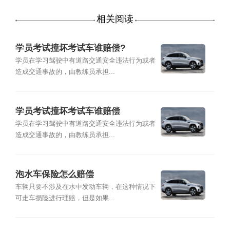
相关阅读
学员考试撞坏考试车谁赔偿?
学员在学习驾驶中有道路交通安全违法行为或者
造成交通事故的，由教练员承担...
学员考试撞坏考试车谁赔偿
学员在学习驾驶中有道路交通安全违法行为或者
造成交通事故的，由教练员承担...
泡水车保险怎么赔偿
车辆只要不涉及在水中发动车辆，在这种情况下
可走车损险进行理赔，但是如果...