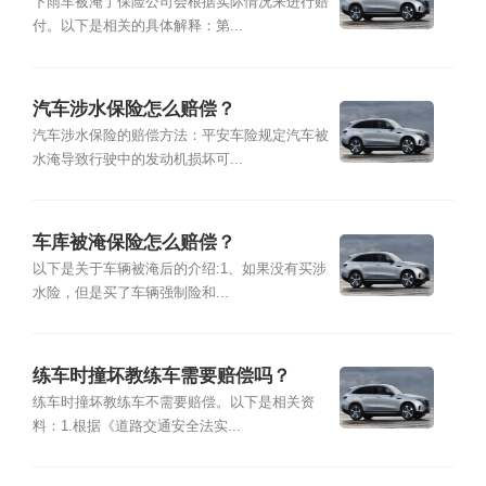
少？
下雨车被淹了保险公司会根据实际情况来进行赔
付。以下是相关的具体解释：第...
汽车涉水保险怎么赔偿？
汽车涉水保险的赔偿方法：平安车险规定汽车被
水淹导致行驶中的发动机损坏可...
车库被淹保险怎么赔偿？
以下是关于车辆被淹后的介绍:1、如果没有买涉
水险，但是买了车辆强制险和...
练车时撞坏教练车需要赔偿吗？
练车时撞坏教练车不需要赔偿。以下是相关资
料：1.根据《道路交通安全法实...