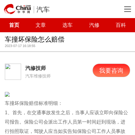
汽车
首页
文章
选车
汽修
百科
车撞坏保险怎么赔偿
2023-07-17 16:18:55
汽修技师
我要咨询
汽车维修技师
车撞坏保险赔偿标准明细：
1、首先，在交通事故发生之后，当事人应该立即向保险公
司报告。保险公司会派出工作人员第一时间赶到现场，进
行拍照取证，驾驶人应当如实告知保险公司工作人员事故