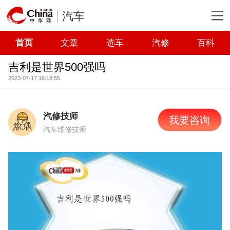
汽车
首页
文章
选车
汽修
百科
吉利是世界500强吗
2023-07-17 16:18:55
汽修技师
我要咨询
汽车维修技师