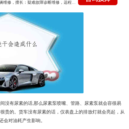
国家认证的汽车维修技师，15年德美日等各系车辆维修，擅长：疑难故障诊断维修，远程维修技术指导
时间没有尿素的话,那么尿素泵喷嘴、管路、尿素泵就会容很易
是很贵的。货车没有尿素的话，仪表盘上的排放灯就会亮起，从
还会对油耗产生影响。