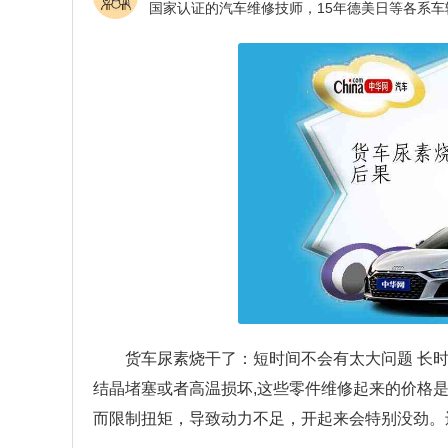
货车尿素烧干了：短时间不会有太大问题 长
结晶堵塞或者高温损坏,这些零件维修起来的价格
而限制扭矩，导致动力不足，开起来会特别没劲。