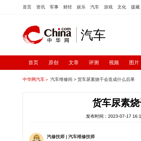
首页
资讯
军事
财经
娱乐
汽车
游戏
文化
援藏
汽车
首页
原创
文章
评测
视频
图片
中华网汽车＞
汽车维修间 >
货车尿素烧干会造成什么后果
货车尿素烧
发布时间：2023-07-17 16:1
汽修技师
|
汽车维修技师