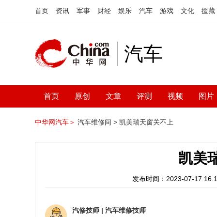
首页
资讯
军事
财经
娱乐
汽车
游戏
文化
援藏
汽车
首页
原创
文章
评测
视频
图片
中华网汽车＞
汽车维修间 >
凯美瑞天窗关不上
凯美
发布时间：2023-07-17 16:1
汽修技师
|
汽车维修技师