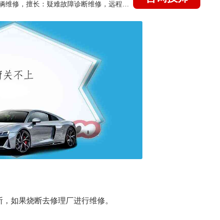
国家认证的汽车维修技师，15年德美日等各系车辆维修，擅长：疑难故障诊断维修，远程维修技术指导
断，如果烧断去修理厂进行维修。