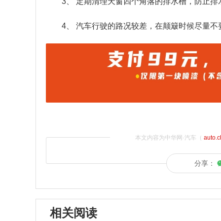
3、 定期清理天窗四个角落的排水槽，防止
4、 汽车行驶的路况较差，在颠簸时候尽量
本文内容为中华网·汽车（
auto.
分享：
相关阅读