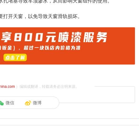
排水孔堵塞导致车顶渗水，从而影响天窗组件的使用。
不要打开天窗，以免导致天窗滑轨损坏。
china.com
）编辑或翻译，转载请务必注明来源。
微信
微博