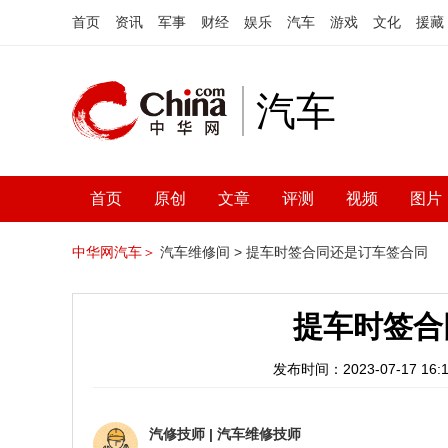
首页
资讯
军事
财经
娱乐
汽车
游戏
文化
援藏
汽车
首页
原创
文章
评测
视频
图片
中华网汽车＞
汽车维修间 >
提车时签合同还是订车签合同
提车时签合
发布时间：2023-07-17 16:1
汽修技师
|
汽车维修技师