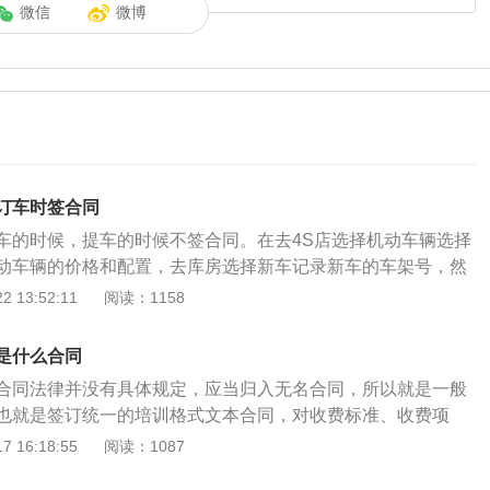
微信
微博
订车时签合同
车的时候，提车的时候不签合同。在去4S店选择机动车辆选择
动车辆的价格和配置，去库房选择新车记录新车的车架号，然
购车合同要明确写好机动车辆的价格，机动车辆的车型以及车
 13:52:11
阅读：1158
购买机动车辆时候，所赠送的物品以及购买机动车辆是否赠送
确落实在合同上。购车签合同的注意事项：购买机动车辆在签
是什么合同
将所有的信息都列在合同上，如果没有现车要明确倒车的时
合同法律并没有具体规定，应当归入无名合同，所以就是一般
如何进行补偿。车辆的价格，车辆的配置所赠送的赠品都包括
也就是签订统一的培训格式文本合同，对收费标准、收费项
的免费项目，全部信息都要明确的列在合同上，这样做能够有
以及退费程序、违约金等容易产生纠纷的问题予以明确约定。
 16:18:55
阅读：1087
束的作用，保证自己的合法权益。
意以下几个方面的内容：1、内容一：报名完后多长时间可以