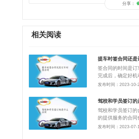
分享：
相关阅读
提车时签合同还是
签合同的时间是订
完成后，确定好机
后签订购车合同。
发布时间：2023-10-22
辆的交付时间，在
保养等，都需要明
驾校和学员签订的
合同的时候一定要
驾校和学员签订的
间，超出时间之后
的提供服务的合同
什么，是否有保养
目、培训科目学时
发布时间：2023-07-17
效的经销商起到约
签合同时至少要注