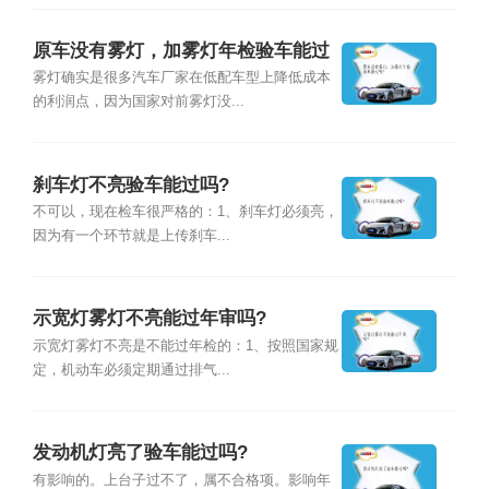
原车没有雾灯，加雾灯年检验车能过
吗？
雾灯确实是很多汽车厂家在低配车型上降低成本
的利润点，因为国家对前雾灯没...
刹车灯不亮验车能过吗?
不可以，现在检车很严格的：1、刹车灯必须亮，
因为有一个环节就是上传刹车...
示宽灯雾灯不亮能过年审吗?
示宽灯雾灯不亮是不能过年检的：1、按照国家规
定，机动车必须定期通过排气...
发动机灯亮了验车能过吗?
有影响的。上台子过不了，属不合格项。影响年