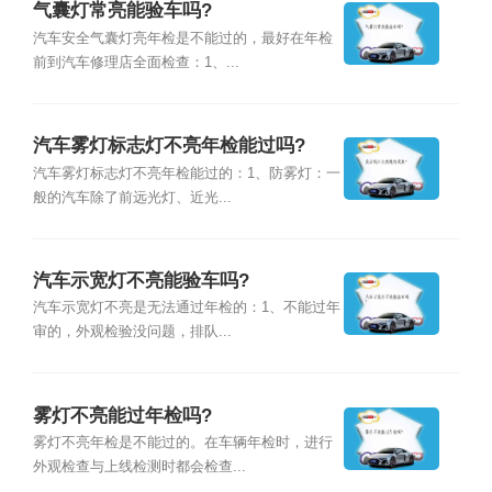
气囊灯常亮能验车吗?
汽车安全气囊灯亮年检是不能过的，最好在年检
前到汽车修理店全面检查：1、...
汽车雾灯标志灯不亮年检能过吗?
汽车雾灯标志灯不亮年检能过的：1、防雾灯：一
般的汽车除了前远光灯、近光...
汽车示宽灯不亮能验车吗?
汽车示宽灯不亮是无法通过年检的：1、不能过年
审的，外观检验没问题，排队...
雾灯不亮能过年检吗?
雾灯不亮年检是不能过的。在车辆年检时，进行
外观检查与上线检测时都会检查...