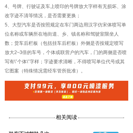
4、号牌、行驶证及车上喷印的号牌放大字样有无损坏、涂
改字迹不清等情况，是否需要更换；
5、大型汽车是否按照规定在车门两边用汉字仿宋体喷写单
位名称或车辆所在地街道、乡、镇名称和驾驶室限坐人
数；货车后栏板（包括挂车后栏板）外侧是否按规定喷写
放大2~3倍的车号，个体或联营户的汽车，门的两侧是否喷
写有\"个体\"字样；字迹要求清晰，不得喷写单位代号或其
它图案（特殊情况需经车管所批准）。
相关阅读