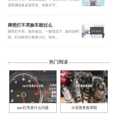
其附属设备必须齐全、有效才可...
牌照灯不亮验车能过么
牌照灯不亮，验车能过。一般情况下，验车的时
候，灯光检查只检查大灯、转向...
热门阅读
epc灯亮是什么问题
火花塞更换周期