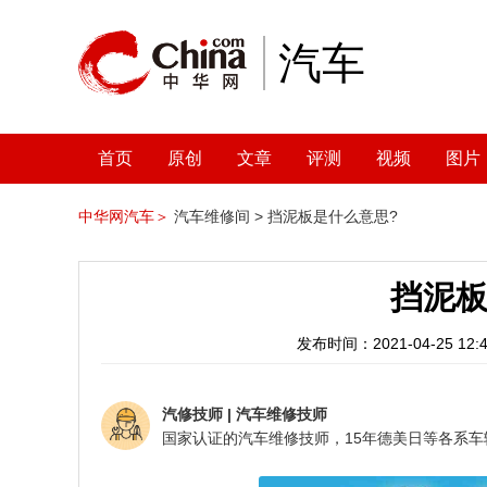
汽车
首页
原创
文章
评测
视频
图片
中华网汽车＞
汽车维修间 >
挡泥板是什么意思?
挡泥板
发布时间：2021-04-25 12:4
汽修技师
|
汽车维修技师