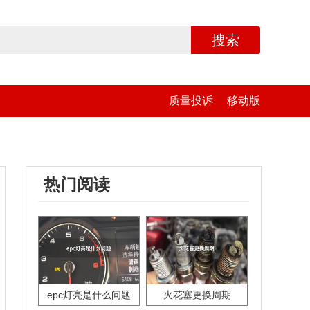
搜索
质量投诉
移动版
热门阅读
epc灯亮是什么问题
火花塞更换周期