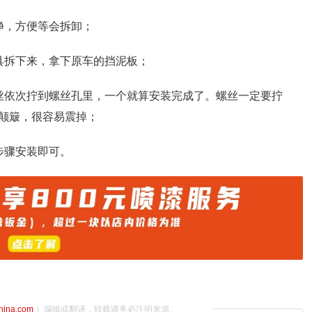
净，方便等会拆卸；
具拆下来，拿下原车的挡泥板；
丝依次拧到螺丝孔里，一个就算安装完成了。螺丝一定要拧
颠簸，很容易震掉；
步骤安装即可。
china.com
）编辑或翻译，转载请务必注明来源。