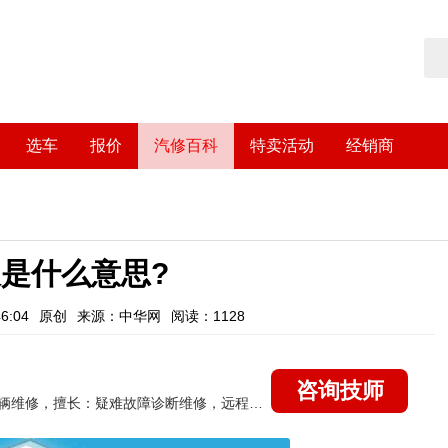
选车
报价
汽修百科
特卖活动
经销商
是什么意思?
6:04
原创
来源：中华网
阅读：1128
咨询技师
国家认证的汽车维修技师，15年德美日等各系车辆维修，擅长：疑难故障诊断维修，远程维修技术指导