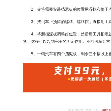
2、先将需要安装挡泥板的位置用湿抹布擦干
3、找到车上预留的螺丝、螺丝帽，直接用工
4、将新挡泥板调整好位置，然后用工具把螺
紧，这样可以起到完美的固定作用。不然汽车经常
5、一辆汽车有四个挡泥板，剩余三个按以上
本文内容为中华网·汽车（
auto.