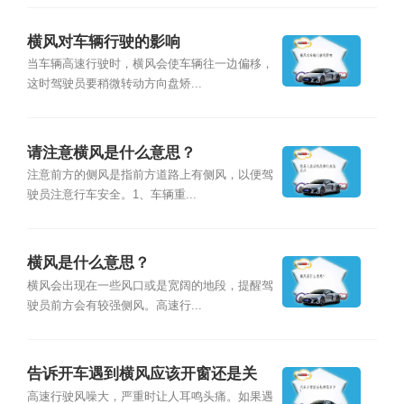
横风对车辆行驶的影响
当车辆高速行驶时，横风会使车辆往一边偏移，
这时驾驶员要稍微转动方向盘矫...
请注意横风是什么意思？
注意前方的侧风是指前方道路上有侧风，以便驾
驶员注意行车安全。1、车辆重...
横风是什么意思？
横风会出现在一些风口或是宽阔的地段，提醒驾
驶员前方会有较强侧风。高速行...
告诉开车遇到横风应该开窗还是关
窗？
高速行驶风噪大，严重时让人耳鸣头痛。如果遇