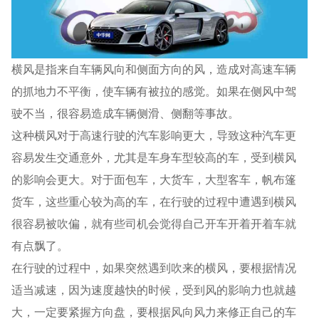
横风是指来自车辆风向和侧面方向的风，造成对高速车辆
的抓地力不平衡，使车辆有被拉的感觉。如果在侧风中驾
驶不当，很容易造成车辆侧滑、侧翻等事故。
这种横风对于高速行驶的汽车影响更大，导致这种汽车更
容易发生交通意外，尤其是车身车型较高的车，受到横风
的影响会更大。对于面包车，大货车，大型客车，帆布篷
货车，这些重心较为高的车，在行驶的过程中遭遇到横风
很容易被吹偏，就有些司机会觉得自己开车开着开着车就
有点飘了。
在行驶的过程中，如果突然遇到吹来的横风，要根据情况
适当减速，因为速度越快的时候，受到风的影响力也就越
大，一定要紧握方向盘，要根据风向风力来修正自己的车