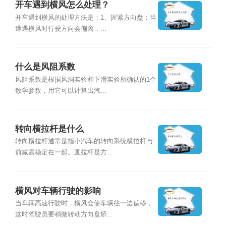
开车遇到横风怎么处理？
开车遇到横风的处理方法是：1、握紧方向盘：当
遭遇横风时行驶方向会偏离，...
什么是风阻系数
风阻系数是根据风洞实验和下滑实验所确认的1个
数学参数，用它可以计算出汽...
转向横拉杆是什么
转向横拉杆通常是指小汽车的转向系统横拉杆与
前减震稳定在一起。直拉杆是方...
横风对车辆行驶的影响
当车辆高速行驶时，横风会使车辆往一边偏移，
这时驾驶员要稍微转动方向盘矫...