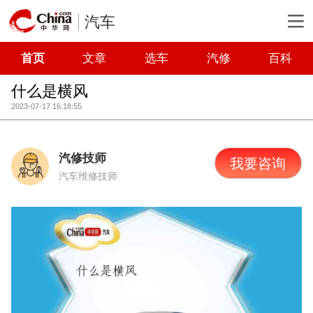
汽车
首页
文章
选车
汽修
百科
什么是横风
2023-07-17 16:18:55
汽修技师
我要咨询
汽车维修技师