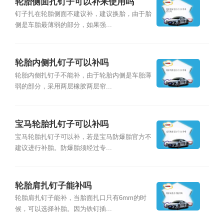
轮胎侧面扎钉子可以补来使用吗
钉子扎在轮胎侧面不建议补，建议换胎，由于胎
侧是车胎最薄弱的部分，如果强...
轮胎内侧扎钉子可以补吗
轮胎内侧扎钉子不能补，由于轮胎内侧是车胎薄
弱的部分，采用两层橡胶两层帘...
宝马轮胎扎钉子可以补吗
宝马轮胎扎钉子可以补，若是宝马防爆胎官方不
建议进行补胎。防爆胎须经过专...
轮胎肩扎钉子能补吗
轮胎肩扎钉子能补，当胎面扎口只有6mm的时
候，可以选择补胎。因为铁钉插...