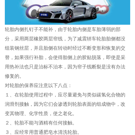
轮胎内侧扎钉子不能补，由于轮胎内侧是车胎薄弱的部
分，采用两层橡胶两层帘线，为了减震轿车轮胎胎侧都没
组装钢丝层，并且胎侧在转动时经过不断变形和恢复的交
替，如果强行补胎，会使得胎侧上的胶贴脱落，即使是采
用热补法也只是治标不治本，因为帘子线断裂是没有办法
修复的。
对轮胎的保养应注意以下八点：
１、在轮胎使用过程中，应尽量避免与类似碳氢化合物的
润滑剂接触，因为它们会渗透到轮胎表面的组成物中，改
变其物理、化学性质，使之老化。
２、轮胎不能与酒精有任何接触。
３、应经常用普通肥皂水清洗轮胎。