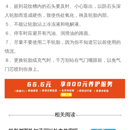
４、嵌到花纹槽内的石头要及时、小心取出，以防石头深
入轮胎而造成硬伤，致使伤处氧化，殃及轮胎内部。
５、不能让轮胎沾上冷冻液和电解液。
６、停车时应避开有汽油、润滑油的路面。
７、尽量不要使用二手轮胎，因为你不知道它以前使用的
情况。
８、更换轮胎或充气时，千万别站在气门嘴跟前，以免气
门芯喷到你身上。
相关阅读