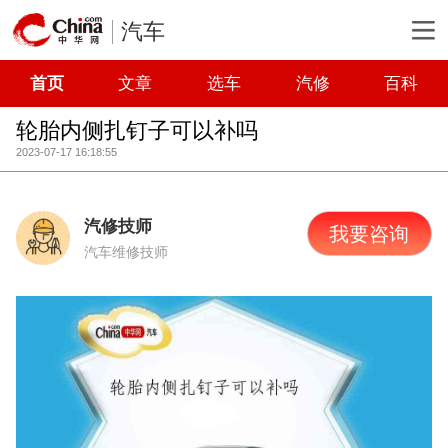
汽车
首页
文章
选车
汽修
百科
轮胎内侧扎钉子可以补吗
2023-07-17 16:18:55
汽修技师
我要咨询
汽车维修技师