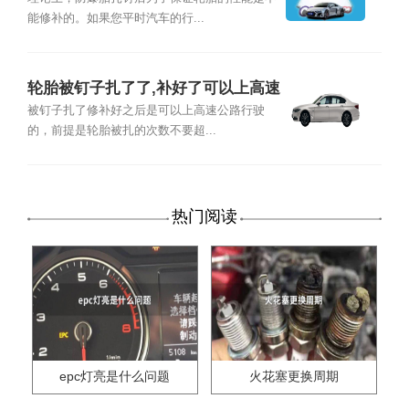
能修补的。如果您平时汽车的行...
轮胎被钉子扎了了,补好了可以上高速
吗
被钉子扎了修补好之后是可以上高速公路行驶
的，前提是轮胎被扎的次数不要超...
热门阅读
epc灯亮是什么问题
火花塞更换周期