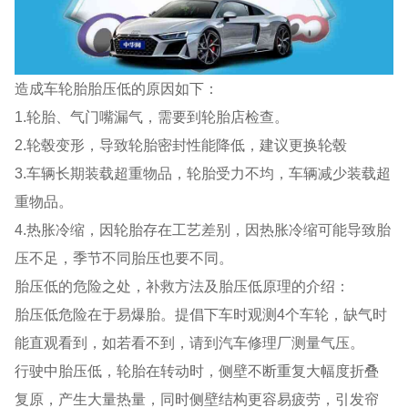
造成车轮胎胎压低的原因如下：
1.轮胎、气门嘴漏气，需要到轮胎店检查。
2.轮毂变形，导致轮胎密封性能降低，建议更换轮毂
3.车辆长期装载超重物品，轮胎受力不均，车辆减少装载超
重物品。
4.热胀冷缩，因轮胎存在工艺差别，因热胀冷缩可能导致胎
压不足，季节不同胎压也要不同。
胎压低的危险之处，补救方法及胎压低原理的介绍：
胎压低危险在于易爆胎。提倡下车时观测4个车轮，缺气时
能直观看到，如若看不到，请到汽车修理厂测量气压。
行驶中胎压低，轮胎在转动时，侧壁不断重复大幅度折叠
复原，产生大量热量，同时侧壁结构更容易疲劳，引发帘