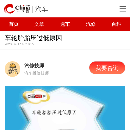
汽车
首页
文章
选车
汽修
百科
车轮胎胎压过低原因
2023-07-17 16:18:55
汽修技师
我要咨询
汽车维修技师