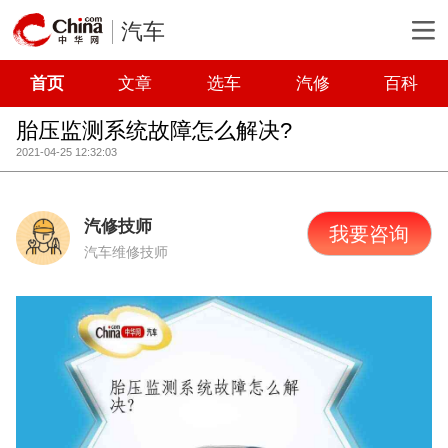
汽车
首页
文章
选车
汽修
百科
胎压监测系统故障怎么解决?
2021-04-25 12:32:03
汽修技师
我要咨询
汽车维修技师