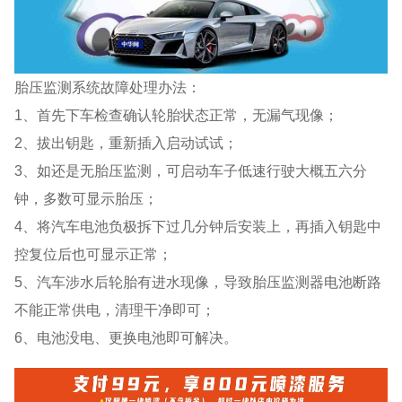
胎压监测系统故障处理办法：
1、首先下车检查确认轮胎状态正常，无漏气现像；
2、拔出钥匙，重新插入启动试试；
3、如还是无胎压监测，可启动车子低速行驶大概五六分
钟，多数可显示胎压；
4、将汽车电池负极拆下过几分钟后安装上，再插入钥匙中
控复位后也可显示正常；
5、汽车涉水后轮胎有进水现像，导致胎压监测器电池断路
不能正常供电，清理干净即可；
6、电池没电、更换电池即可解决。