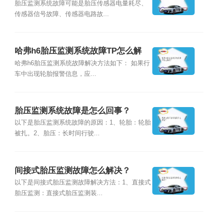
胎压监测系统故障可能是胎压传感器电量耗尽、
传感器信号故障、传感器电路故...
哈弗h6胎压监测系统故障TP怎么解
决？
哈弗h6胎压监测系统故障解决方法如下： 如果行
车中出现轮胎报警信息，应...
胎压监测系统故障是怎么回事？
以下是胎压监测系统故障的原因：1、轮胎：轮胎
被扎。2、胎压：长时间行驶...
间接式胎压监测故障怎么解决？
以下是间接式胎压监测故障解决方法：1、直接式
胎压监测：直接式胎压监测装...