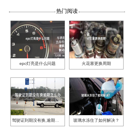
热门阅读
epc灯亮是什么问题
火花塞更换周期
驾驶证到期没有换,逾期怎么办??
玻璃水冻住了如何解决？