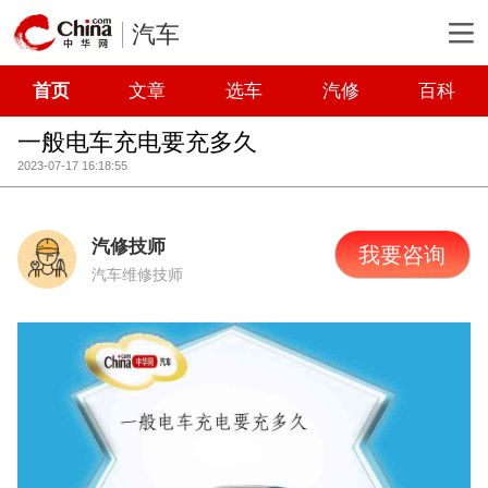
汽车
首页
文章
选车
汽修
百科
一般电车充电要充多久
2023-07-17 16:18:55
汽修技师
我要咨询
汽车维修技师