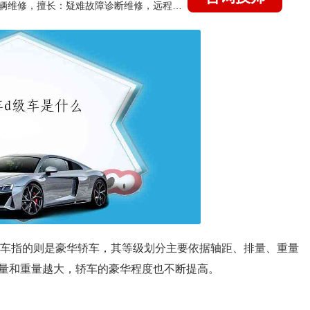
国家认证的汽车维修技师，15年德美日等各系车辆维修，擅长：疑难故障诊断维修，远程维修技术指导
级车指的则是豪华轿车，其等级划分主要依据轴距、排量、重量
量和重量越大，轿车的豪华程度也不断提高。