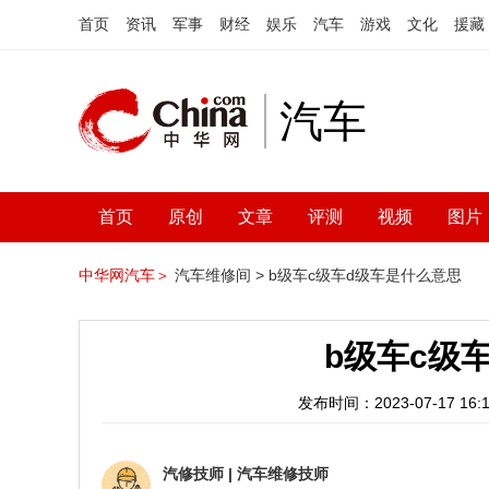
首页
资讯
军事
财经
娱乐
汽车
游戏
文化
援藏
汽车
首页
原创
文章
评测
视频
图片
中华网汽车＞
汽车维修间 >
b级车c级车d级车是什么意思
b级车c级
发布时间：2023-07-17 16:1
汽修技师
|
汽车维修技师