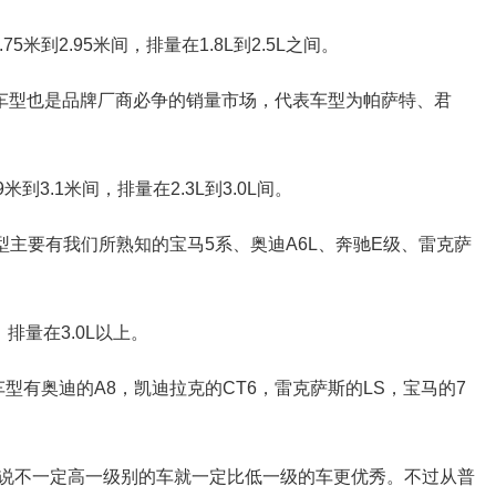
75米到2.95米间，排量在1.8L到2.5L之间。
车型也是品牌厂商必争的销量市场，代表车型为帕萨特、君
米到3.1米间，排量在2.3L到3.0L间。
主要有我们所熟知的宝马5系、奥迪A6L、奔驰E级、雷克萨
，排量在3.0L以上。
型有奥迪的A8，凯迪拉克的CT6，雷克萨斯的LS，宝马的7
说不一定高一级别的车就一定比低一级的车更优秀。不过从普