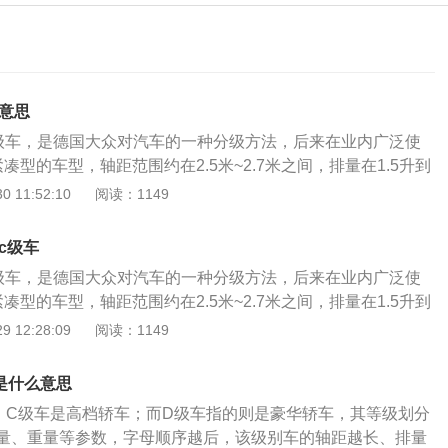
么意思
c级车，是德国大众对汽车的一种分级方法，后来在业内广泛使
凑型的车型，轴距范围约在2.5米~2.7米之间，排量在1.5升到
分为a00级和a0级。b级车代表是中型车，轴距在2.7米~2.9米
 11:52:10
阅读：1149
量一般是会从1.8升到2.5升之间。c级车代表的是中大型车
3.0米之间，发动机的排量是2.0~3.0升之间。一般汽车a、b、
c级车
、轴距和排量等多种条件，随着市场竞争的日益激烈，汽车厂商
c级车，是德国大众对汽车的一种分级方法，后来在业内广泛使
分领域作为突破口。这些新的细分领域常常会介于两级之间的
凑型的车型，轴距范围约在2.5米~2.7米之间，排量在1.5升到
级和b级之间或介于B级和C级之间。因为细分领域的车型逐渐
分为a00级和a0级。b级车代表是中型车，轴距在2.7米~2.9米
 12:28:09
阅读：1149
界限也越来越模糊了。
量一般是会从1.8升到2.5升之间。c级车代表的是中大型车
3.0米之间，发动机的排量是2.0~3.0升之间。一般汽车a、b、
是什么意思
、轴距和排量等多种条件，随着市场竞争的日益激烈，汽车厂商
；C级车是高档轿车；而D级车指的则是豪华轿车，其等级划分
分领域作为突破口。这些新的细分领域常常会介于两级之间的
量、重量等参数，字母顺序越后，该级别车的轴距越长、排量
级和b级之间或介于B级和C级之间。因为细分领域的车型逐渐