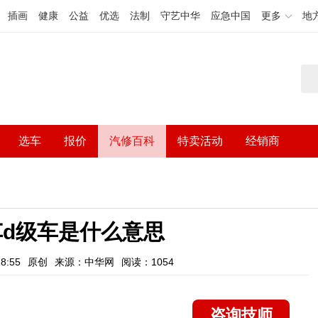
插画
健康
公益
优选
法制
守艺中华
应急中国
更多
地
选车
报价
汽修百科
特卖活动
经销商
车d级车是什么意思
8:55
原创
来源：中华网
阅读：1054
咨询技师