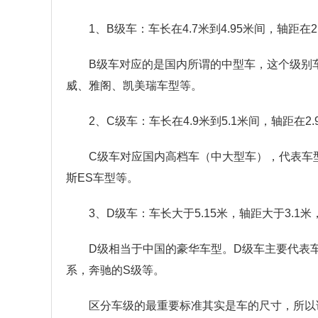
1、B级车：车长在4.7米到4.95米间，轴距在2.
B级车对应的是国内所谓的中型车，这个级别
威、雅阁、凯美瑞车型等。
2、C级车：车长在4.9米到5.1米间，轴距在2.9
C级车对应国内高档车（中大型车），代表车型
斯ES车型等。
3、D级车：车长大于5.15米，轴距大于3.1米
D级相当于中国的豪华车型。D级车主要代表车
系，奔驰的S级等。
区分车级的最重要标准其实是车的尺寸，所以