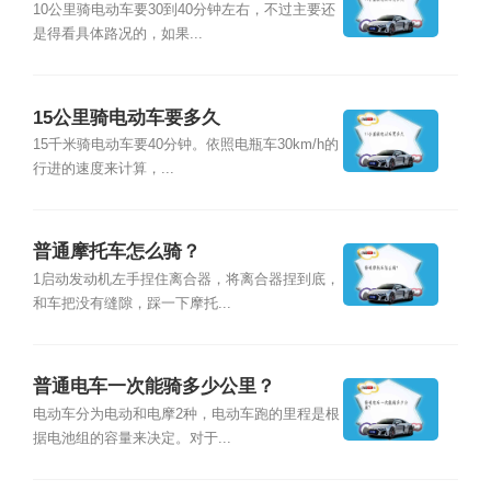
10公里骑电动车要30到40分钟左右，不过主要还
是得看具体路况的，如果...
15公里骑电动车要多久
15千米骑电动车要40分钟。依照电瓶车30km/h的
行进的速度来计算，...
普通摩托车怎么骑？
1启动发动机左手捏住离合器，将离合器捏到底，
和车把没有缝隙，踩一下摩托...
普通电车一次能骑多少公里？
电动车分为电动和电摩2种，电动车跑的里程是根
据电池组的容量来决定。对于...