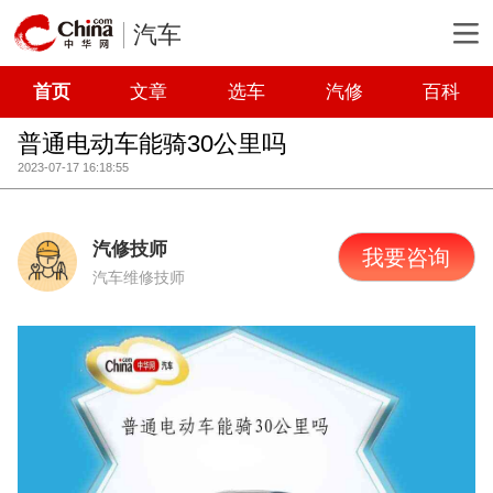
汽车
首页
文章
选车
汽修
百科
普通电动车能骑30公里吗
2023-07-17 16:18:55
汽修技师
我要咨询
汽车维修技师