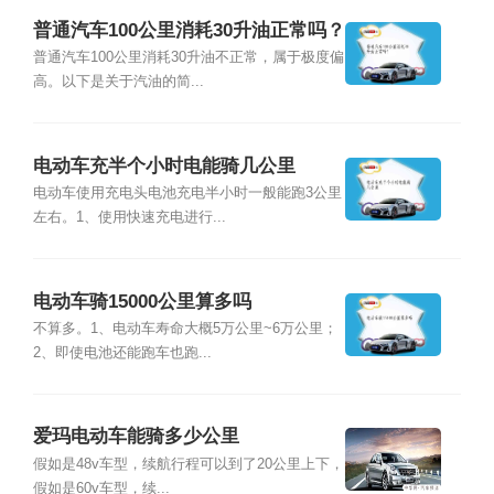
普通汽车100公里消耗30升油正常吗？
普通汽车100公里消耗30升油不正常，属于极度偏
高。以下是关于汽油的简...
电动车充半个小时电能骑几公里
电动车使用充电头电池充电半小时一般能跑3公里
左右。1、使用快速充电进行...
电动车骑15000公里算多吗
不算多。1、电动车寿命大概5万公里~6万公里；
2、即使电池还能跑车也跑...
爱玛电动车能骑多少公里
假如是48v车型，续航行程可以到了20公里上下，
假如是60v车型，续...