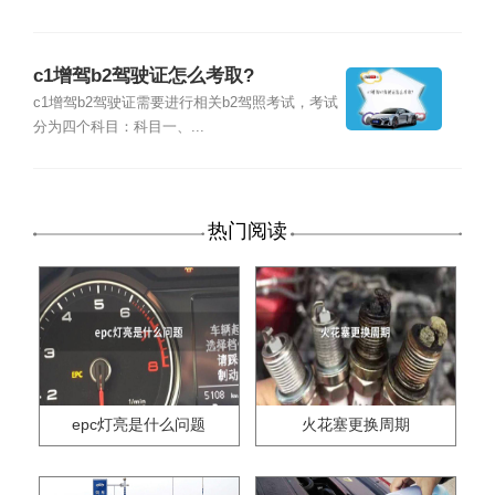
c1增驾b2驾驶证怎么考取?
c1增驾b2驾驶证需要进行相关b2驾照考试，考试
分为四个科目：科目一、...
热门阅读
epc灯亮是什么问题
火花塞更换周期