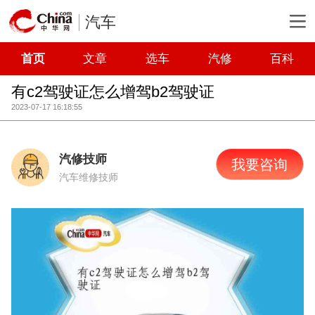
汽车
首页
文章
选车
汽修
百科
有c2驾驶证怎么增驾b2驾驶证
2023-07-17 16:18:55
汽修技师
我要咨询
汽车维修技师