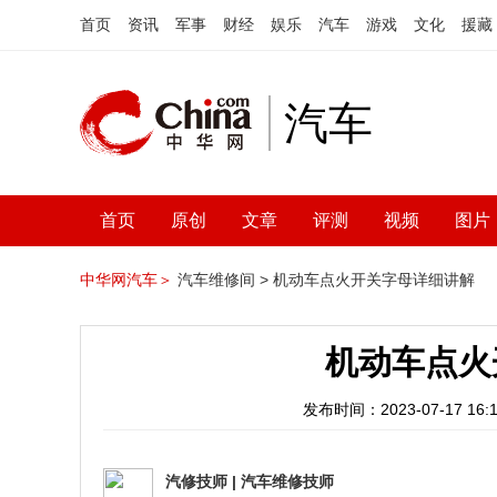
首页
资讯
军事
财经
娱乐
汽车
游戏
文化
援藏
汽车
首页
原创
文章
评测
视频
图片
中华网汽车＞
汽车维修间 >
机动车点火开关字母详细讲解
机动车点火
发布时间：2023-07-17 16:1
汽修技师
|
汽车维修技师