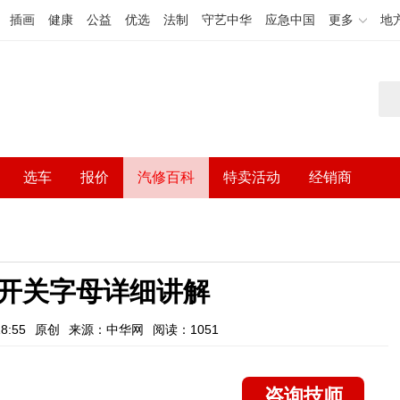
插画
健康
公益
优选
法制
守艺中华
应急中国
更多
地
选车
报价
汽修百科
特卖活动
经销商
开关字母详细讲解
8:55
原创
来源：中华网
阅读：1051
咨询技师