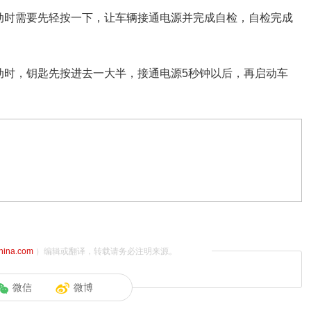
动时需要先轻按一下，让车辆接通电源并完成自检，自检完成
动时，钥匙先按进去一大半，接通电源5秒钟以后，再启动车
china.com
）编辑或翻译，转载请务必注明来源。
微信
微博