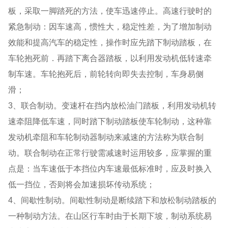
板，采取一脚踏死的方法，使车迅速停止。高速行驶时的
紧急制动：因车速高，惯性大，稳定性差，为了增加制动
效能和提高汽车的稳定性，操作时应先踏下制动踏板，在
车轮抱死前．再踏下离合器踏板，以利用发动机低转速牵
制车速。车轮抱死后，前轮转向即失去控制，车身易侧
滑；
3、联合制动。变速杆在挡内放松油门踏板，利用发动机转
速牵阻降低车速，同时踏下制动踏板使车轮制动，这种靠
发动机牵阻和车轮制动器制动来减速的方法称为联合制
动。联合制动在正常行驶需减速时运用较多，应掌握的重
点是：当车速低于本挡位内车速最低标准时，应及时换入
低一挡位，否则将会加速损坏传动系统；
4、间歇性制动。间歇性制动是断续踏下和放松制动踏板的
一种制动方法。在山区行车时由于长期下坡，制动系统易