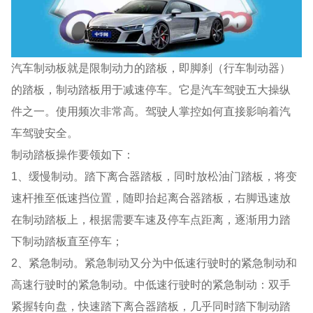
汽车制动板就是限制动力的踏板，即脚刹（行车制动器）
的踏板，制动踏板用于减速停车。它是汽车驾驶五大操纵
件之一。使用频次非常高。驾驶人掌控如何直接影响着汽
车驾驶安全。
制动踏板操作要领如下：
1、缓慢制动。踏下离合器踏板，同时放松油门踏板，将变
速杆推至低速挡位置，随即抬起离合器踏板，右脚迅速放
在制动踏板上，根据需要车速及停车点距离，逐渐用力踏
下制动踏板直至停车；
2、紧急制动。紧急制动又分为中低速行驶时的紧急制动和
高速行驶时的紧急制动。中低速行驶时的紧急制动：双手
紧握转向盘，快速踏下离合器踏板，几乎同时踏下制动踏