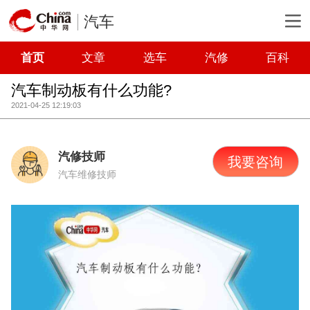
汽车
首页
文章
选车
汽修
百科
汽车制动板有什么功能?
2021-04-25 12:19:03
汽修技师
我要咨询
汽车维修技师