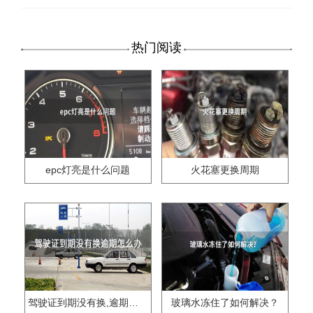
热门阅读
epc灯亮是什么问题
火花塞更换周期
驾驶证到期没有换,逾期怎么办??
玻璃水冻住了如何解决？