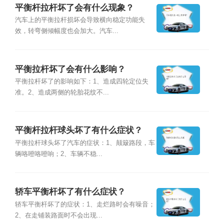
平衡杆拉杆坏了会有什么现象？
汽车上的平衡拉杆损坏会导致横向稳定功能失
效，转弯侧倾幅度也会加大。汽车...
平衡拉杆坏了会有什么影响？
平衡拉杆坏了的影响如下：1、造成四轮定位失
准。2、造成两侧的轮胎花纹不...
平衡杆拉杆球头坏了有什么症状？
平衡拉杆球头坏了汽车的症状：1、颠簸路段，车
辆咯噔咯噔响；2、车辆不稳...
轿车平衡杆坏了有什么症状？
轿车平衡杆坏了的症状：1、走烂路时会有噪音；
2、在走铺装路面时不会出现...