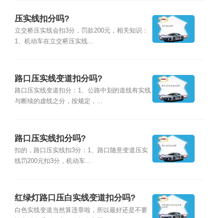
压实线扣分吗?
立交桥压实线会扣3分，罚款200元，相关知识：
1、机动车在立交桥压实线...
路口压实线变道扣分吗?
路口压实线变道扣分：1、公路中划的道线有实线
与断续的虚线之分，按规定，...
路口压实线扣分吗?
扣的，路口压实线扣3分：1、路口随意变道压实
线罚200元扣3分，机动车...
红绿灯路口压白实线变道扣分吗?
白色实线变道当然算违章啦，所以最好还是不要