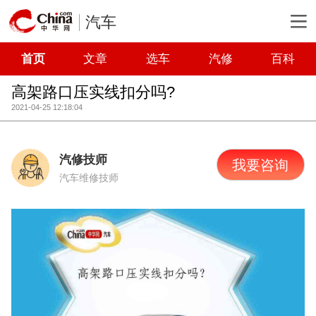
汽车
首页
文章
选车
汽修
百科
高架路口压实线扣分吗?
2021-04-25 12:18:04
汽修技师
我要咨询
汽车维修技师