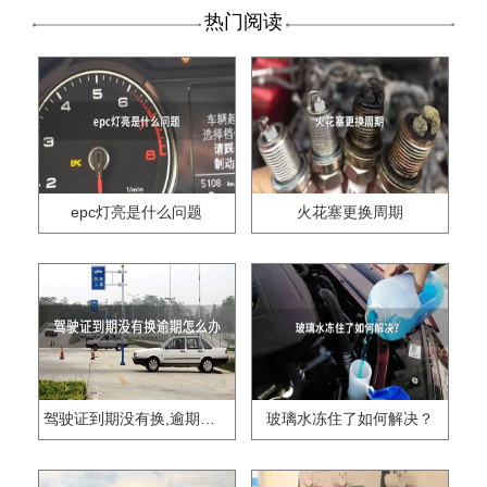
热门阅读
epc灯亮是什么问题
火花塞更换周期
驾驶证到期没有换,逾期怎么办??
玻璃水冻住了如何解决？