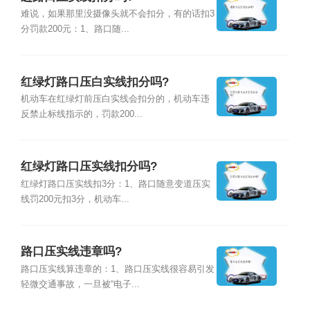
难说，如果那里没摄像头就不会扣分，有的话扣3
分罚款200元：1、路口随...
红绿灯路口压白实线扣分吗?
机动车在红绿灯前压白实线会扣分的，机动车违
反禁止标线指示的，罚款200...
红绿灯路口压实线扣分吗?
红绿灯路口压实线扣3分：1、路口随意变道压实
线罚200元扣3分，机动车...
路口压实线违章吗?
路口压实线算违章的：1、路口压实线很容易引发
轻微交通事故，一旦被“电子...