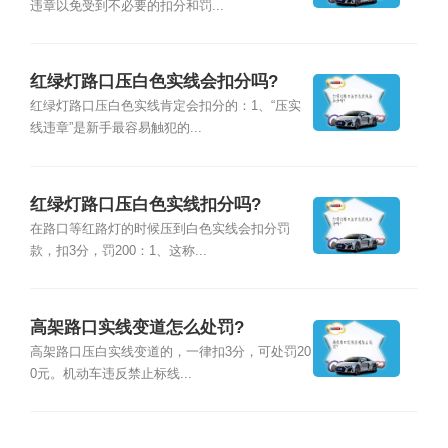
违章以免受到不必要的扣分和罚...
红绿灯路口压白色实线会扣分吗?
红绿灯路口压白色实线肯定会扣分的：1、“压实
线违章”是新手最容易触犯的...
红绿灯路口压白色实线扣分吗?
在路口等红路灯的时候压到白色实线会扣分罚
款，扣3分，罚200：1、这称...
高架路口实线变道怎么处罚?
高架路口压白实线变道的，一律扣3分，可处罚20
0元。机动车违反禁止标线...