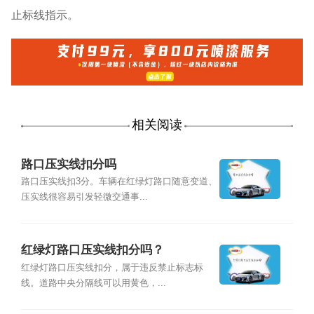
止标线指示。
相关阅读
路口压实线扣分吗
路口压实线扣3分。车辆在红绿灯路口随意变道、
压实线很容易引发轻微交通事...
红绿灯路口压实线扣分吗？
红绿灯路口压实线扣分，属于违反禁止标志标
线。道路中央分隔线可以用黄色，...