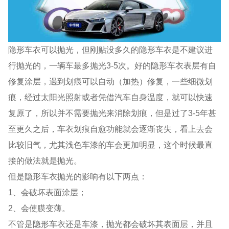
隐形车衣可以抛光，但刚贴没多久的隐形车衣是不建议进
行抛光的，一辆车最多抛光3-5次。好的隐形车衣表层有自
修复涂层，遇到划痕可以自动（加热）修复，一些细微划
痕，经过太阳光照射或者凭借汽车自身温度，就可以快速
复原了，所以并不需要抛光来消除划痕，但是过了3-5年甚
至更久之后，车衣划痕自愈功能就会逐渐丧失，看上去会
比较旧气，尤其浅色车漆的车会更加明显，这个时候最直
接的做法就是抛光。
但是隐形车衣抛光的影响有以下两点：
1、会破坏表面涂层；
2、会使膜变薄。
不管是隐形车衣还是车漆，抛光都会破坏其表面层，并且