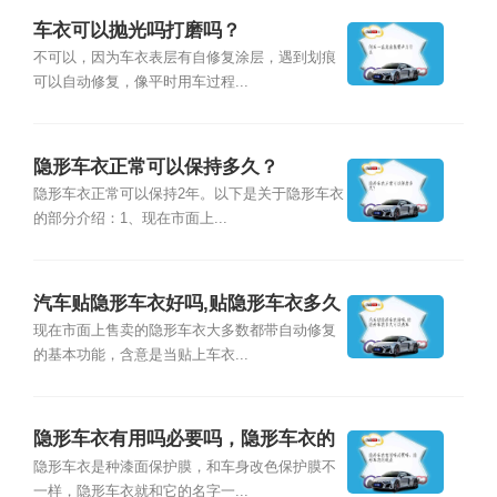
车衣可以抛光吗打磨吗？
不可以，因为车衣表层有自修复涂层，遇到划痕
可以自动修复，像平时用车过程...
隐形车衣正常可以保持多久？
隐形车衣正常可以保持2年。以下是关于隐形车衣
的部分介绍：1、现在市面上...
汽车贴隐形车衣好吗,贴隐形车衣多久
可以洗车
现在市面上售卖的隐形车衣大多数都带自动修复
的基本功能，含意是当贴上车衣...
隐形车衣有用吗必要吗，隐形车衣的
缺点
隐形车衣是种漆面保护膜，和车身改色保护膜不
一样，隐形车衣就和它的名字一...