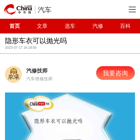
汽车
首页
文章
选车
汽修
百科
隐形车衣可以抛光吗
2023-07-17 16:18:55
汽修技师
我要咨询
汽车维修技师