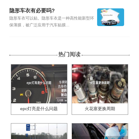
隐形车衣有必要吗?
隐形车衣可以贴。隐形车衣是一种高性能新型环
保薄膜，被广泛应用于汽车贴膜...
热门阅读
epc灯亮是什么问题
火花塞更换周期