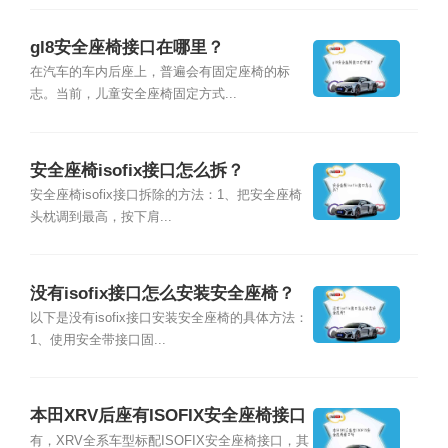
gl8安全座椅接口在哪里？
在汽车的车内后座上，普遍会有固定座椅的标
志。当前，儿童安全座椅固定方式...
安全座椅isofix接口怎么拆？
安全座椅isofix接口拆除的方法：1、把安全座椅
头枕调到最高，按下肩...
没有isofix接口怎么安装安全座椅？
以下是没有isofix接口安装安全座椅的具体方法：
1、使用安全带接口固...
本田XRV后座有ISOFIX安全座椅接口
吗
有，XRV全系车型标配ISOFIX安全座椅接口，其