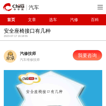
汽车
首页
文章
选车
汽修
百科
安全座椅接口有几种
2023-07-17 16:18:55
汽修技师
我要咨询
汽车维修技师