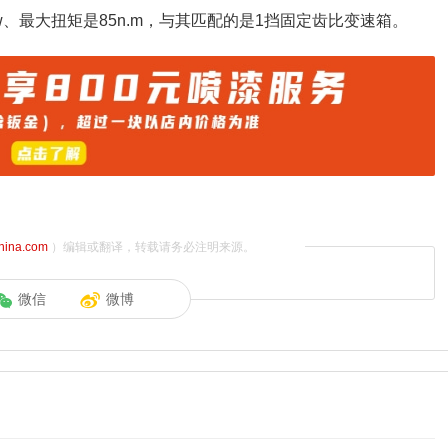
、最大扭矩是85n.m，与其匹配的是1挡固定齿比变速箱。
china.com
）编辑或翻译，转载请务必注明来源。
微信
微博