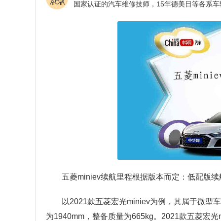
五菱miniev续航里程根据版本而定：低配版
以2021款五菱宏光miniev为例，其属于微型车
为1940mm，整备质量为665kg。2021款五菱