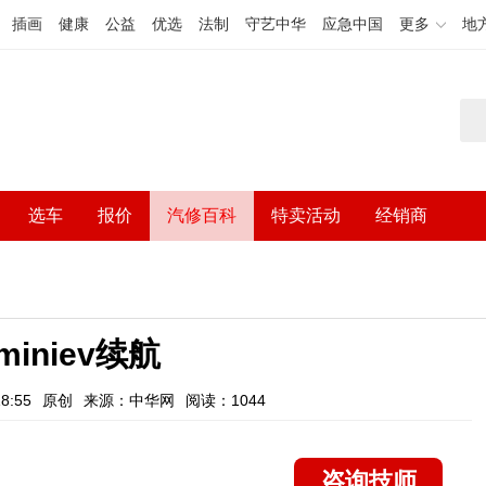
插画
健康
公益
优选
法制
守艺中华
应急中国
更多
地
选车
报价
汽修百科
特卖活动
经销商
iniev续航
8:55
原创
来源：中华网
阅读：1044
咨询技师