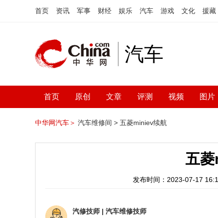
首页
资讯
军事
财经
娱乐
汽车
游戏
文化
援藏
汽车
首页
原创
文章
评测
视频
图片
中华网汽车＞
汽车维修间 >
五菱miniev续航
五菱m
发布时间：2023-07-17 16:1
汽修技师
|
汽车维修技师