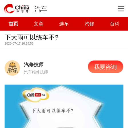
汽车
首页
文章
选车
汽修
百科
下大雨可以练车不?
2023-07-17 16:18:55
汽修技师
我要咨询
汽车维修技师