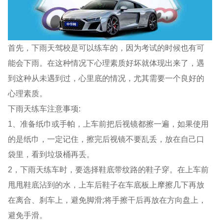
首先，下雨天驾校是可以练车的，因为考试的时候也有可
能会下雨。在这种情况下心理素质好坏就体现出来了，遇
到这种从未遇到过，心里底的情况，尤其需要一个良好的
心理素质。
下雨天练车注意事项:
1、准备纸巾或手帕，上车前把后视镜都擦一遍，如果使用
的是纸巾，一定记住，擦完后视镜不要乱丢，放在自己口
袋里，看到垃圾桶再丢。
2，下雨天练车时，要选择鞋底带纹路的鞋子穿。在上车前
甩甩鞋底沾到的水，上车后鞋子在车底板上摩擦几下再放
在离合、刹车上，避免脚滑;将手擦干后再放在方向盘上，
避免手滑。