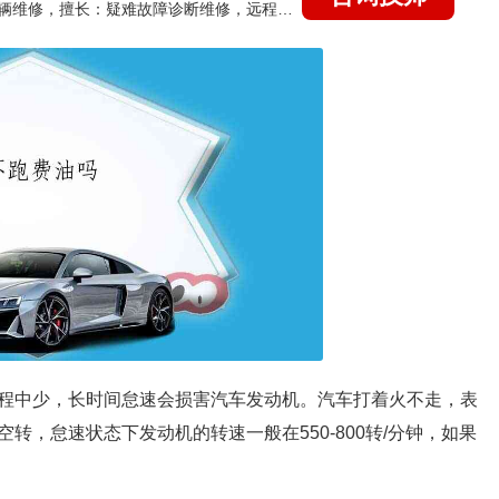
国家认证的汽车维修技师，15年德美日等各系车辆维修，擅长：疑难故障诊断维修，远程维修技术指导
程中少，长时间怠速会损害汽车发动机。汽车打着火不走，表
，怠速状态下发动机的转速一般在550-800转/分钟，如果