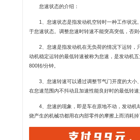
怠速状态的介绍：
1、怠速状态是指发动机空转时一种工作状况
于怠速状态。调整怠速时转速不能突高突低，否则
2、怠速是指发动机在无负荷的情况下运转，
动机稳定运转的最低转速被称为怠速，是发动机五大
800转/分钟。
3、怠速转速可以通过调整节气门开度的大小
在怠速范围内不抖动且加速性能良好时的最低转速
4、怠速的现象，即是车在原地不动，发动机
烧产生的机械功都用在内部零件的摩擦上而消耗掉