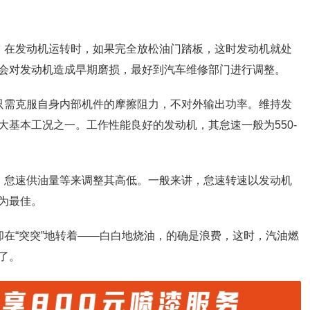
。在发动机运转时，如果完全放松油门踏板，这时发动机就处
会对发动机造成早期磨损，最好到汽车维修部门进行调整。
只需克服自身内部机件的摩擦阻力，不对外输出功率。维持发
基本工况之一。工作性能良好的发动机，其怠速一般为550-
、怠速供油量等来调整其高低。一般来讲，怠速转速以发动机
为最佳。
却在“突突”地转着——白白地烧油，的确是浪费，这时，汽油燃
了。