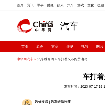
首页
资讯
军事
财经
娱乐
汽车
游戏
文化
援藏
汽车
首页
原创
文章
评测
视频
图片
中华网汽车＞
汽车维修间 >
车打着火不跑费油吗
车打着
发布时间：2023-07-17 16:1
汽修技师
|
汽车维修技师