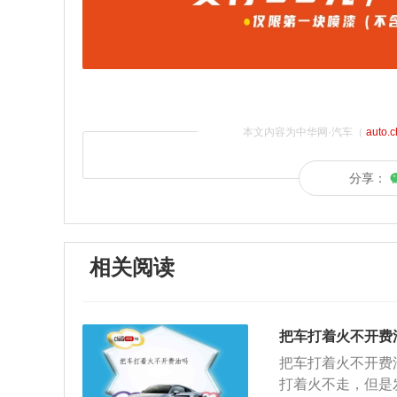
本文内容为中华网·汽车（
auto.
分享：
相关阅读
把车打着火不开费
把车打着火不开费
打着火不走，但是