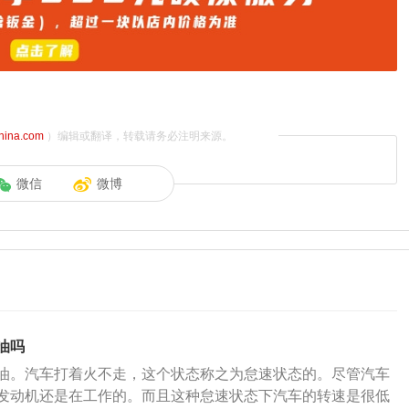
china.com
）编辑或翻译，转载请务必注明来源。
微信
微博
油吗
油。汽车打着火不走，这个状态称之为怠速状态的。尽管汽车
发动机还是在工作的。而且这种怠速状态下汽车的转速是很低