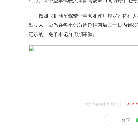
个月。大中型车驾驶人审验驾驶证时间为每个记分
按照《机动车驾驶证申领和使用规定》持有大
驾驶人，应当在每个记分周期结束后三十日内到公
记录的，免予本记分周期审验。
本文内容为中华网·汽车（
auto.
分享：