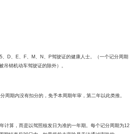
、C5、D、E、F、M、N、P驾驶证的健康人士。（一个记分周期
被吊销机动车驾驶证的除外）。
一个记分周期内没有扣分的，免予本周期年审，第二年以此类推。
然年计算，而是以驾照核发日为准的一年期。每个记分周期为12