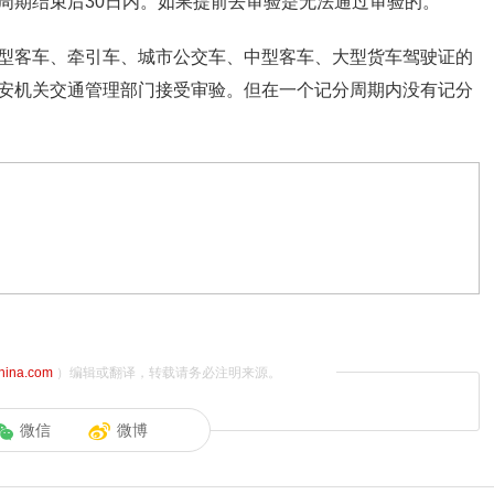
周期结束后30日内。如果提前去审验是无法通过审验的。
型客车、牵引车、城市公交车、中型客车、大型货车驾驶证的
安机关交通管理部门接受审验。但在一个记分周期内没有记分
china.com
）编辑或翻译，转载请务必注明来源。
微信
微博