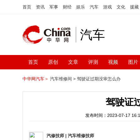
首页
资讯
军事
财经
娱乐
汽车
游戏
文化
援藏
汽车
首页
原创
文章
评测
视频
图片
中华网汽车＞
汽车维修间 >
驾驶证过期没审怎么办
驾驶证
发布时间：2023-07-17 16:1
汽修技师
|
汽车维修技师