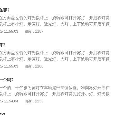
座安装上原装饰板上，并插上线束即可。
在哪?
在方向盘左侧的灯光拨杆上，旋转即可打开雾灯，开启雾灯需
拨杆上有小灯、示宽灯、近光灯、大灯，上下波动可开启车辆
至中间即是关闭状态。雅阁后雾灯的更换方法如下：1、打开
 11:55:03
阅读：1187
下行李箱两侧的固定螺丝；2、再分别松下车辆后轮轮眉的固
下方的卡扣，撬开尾灯的卡口；3、取下后饰板后，检查是否
开?
拆下后雾灯的饰板；4、将雾灯灯座安装上原装饰板上，并插
在方向盘左侧的灯光拨杆上，旋转即可打开雾灯，开启雾灯需
拨杆上有小灯、示宽灯、近光灯、大灯，上下波动可开启车辆
至中间即是关闭状态。雅阁后雾灯的更换方法如下：1、打开
 11:55:03
阅读：1188
下行李箱两侧的固定螺丝；2、再分别松下车辆后轮轮眉的固
下方的卡扣，撬开尾灯的卡口；3、取下后饰板后，检查是否
一个吗?
拆下后雾灯的饰板；4、将雾灯灯座安装上原装饰板上，并插
一个的。十代雅阁雾灯在车辆尾部左侧位置。雅阁雾灯开关在
拨杆上，旋转即可打开雾灯，开启雾灯需先打开小灯。灯光拨
灯、近光灯、大灯，上下波动可开启车辆的左右转向灯，拨至
 11:54:04
阅读：1233
。雅阁后雾灯的更换方法如下：1、打开车辆的后备箱，拆下
螺丝；2、再分别松下车辆后轮轮眉的固定螺丝，撬开车底下
个?