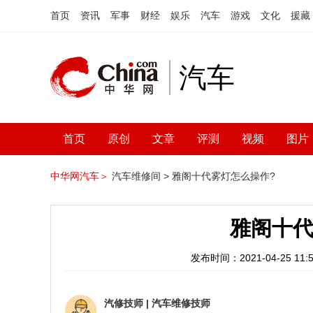
首页
资讯
军事
财经
娱乐
汽车
游戏
文化
援藏
汽车
首页
原创
文章
评测
视频
图片
中华网汽车＞
汽车维修间 >
雅阁十代雾灯怎么操作?
雅阁十代
发布时间：2021-04-25 11:5
汽修技师
|
汽车维修技师