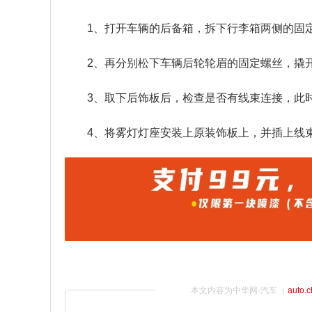
1、打开车辆的后备箱，拆下行李箱两侧的固
2、再分别松下车辆后轮轮眉的固定螺丝，撬
3、取下后饰板后，检查是否有线束连接，此
4、将雾灯灯座安装上原装饰板上，并插上线
本文内容为中华网·汽车（
auto.