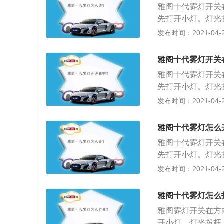
雅阁十代雾灯开关
将雾灯灯座安装上
先打开小灯。灯光
的左右转向灯，拨
发布时间：2021-04-25
车辆的后备箱，拆
定螺丝，撬开车底
雅阁十代雾灯开关
有线束连接，此时
雅阁十代雾灯开关
上线束即可。
先打开小灯。灯光
的左右转向灯，拨
发布时间：2021-04-25
车辆的后备箱，拆
定螺丝，撬开车底
雅阁十代雾灯怎么
有线束连接，此时
雅阁十代雾灯开关
上线束即可。
先打开小灯。灯光
的左右转向灯，拨
发布时间：2021-04-25
车辆的后备箱，拆
定螺丝，撬开车底
雅阁十代雾灯怎么
有线束连接，此时
雅阁雾灯开关在方
上线束即可。
开小灯。灯光拨杆