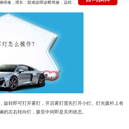
国家认证的汽车维修技师，15年德美日等各系车辆维修，擅长：疑难故障诊断维修，远程维修技术指导
，旋转即可打开雾灯，开启雾灯需先打开小灯。灯光拨杆上有
辆的左右转向灯，拨至中间即是关闭状态。