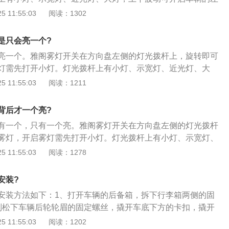
间即是关闭状态。雅阁后雾灯的更换方法如下：1、打开车辆
 11:55:03
阅读：1302
李箱两侧的固定螺丝；2、再分别松下车辆后轮轮眉的固定螺
的卡扣，撬开尾灯的卡口；3、取下后饰板后，检查是否有线
是只会亮一个?
后雾灯的饰板；4、将雾灯灯座安装上原装饰板上，并插上线
亮一个。雅阁雾灯开关在方向盘左侧的灯光拨杆上，旋转即可
灯需先打开小灯。灯光拨杆上有小灯、示宽灯、近光灯、大
启车辆的左右转向灯，拨至中间即是关闭状态。雅阁后雾灯的
 11:55:03
阅读：1211
、打开车辆的后备箱，拆下行李箱两侧的固定螺丝；2、再分别
的固定螺丝，撬开车底下方的卡扣，撬开尾灯的卡口；3、取
背后才一个亮?
是否有线束连接，此时拆下后雾灯的饰板；4、将雾灯灯座安
有一个，只有一个亮。雅阁雾灯开关在方向盘左侧的灯光拨杆
并插上线束即可。
雾灯，开启雾灯需先打开小灯。灯光拨杆上有小灯、示宽灯、
下波动可开启车辆的左右转向灯，拨至中间即是关闭状态。雅
 11:55:03
阅读：1278
法如下：1、打开车辆的后备箱，拆下行李箱两侧的固定螺
下车辆后轮轮眉的固定螺丝，撬开车底下方的卡扣，撬开尾灯
安装?
后饰板后，检查是否有线束连接，此时拆下后雾灯的饰板；4、
安装方法如下：1、打开车辆的后备箱，拆下行李箱两侧的固
原装饰板上，并插上线束即可。
别松下车辆后轮轮眉的固定螺丝，撬开车底下方的卡扣，撬开
取下后饰板后，检查是否有线束连接，此时拆下后雾灯的饰
 11:55:03
阅读：1202