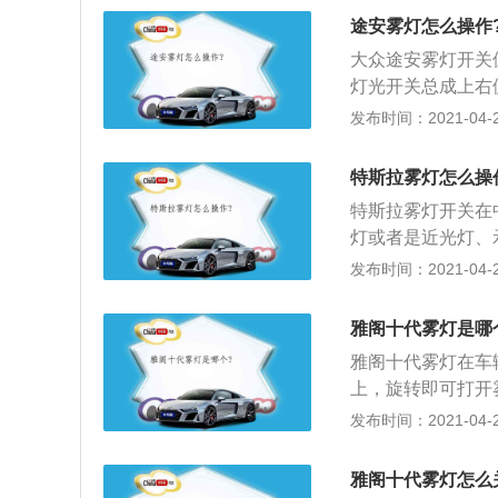
风。汽车空调控制
途安雾灯怎么操作
有制冷通风换气、
大众途安雾灯开关
活，操作自如，性
灯光开关总成上右
于车辆前脸以下，
发布时间：2021-04-26
拆卸步骤如下：1
在里面的卡子撬开
特斯拉雾灯怎么操
将卡在前保险杠上
特斯拉雾灯开关在
意撬的时候一定要
灯或者是近光灯、
保险杠上的雾灯，
灯。雾灯的相关内
发布时间：2021-04-25
下来，拆解下来的
烟尘弥漫的环境中
个爪子卡在前保险
照明。近年来，在
拉，这样左前雾灯
雅阁十代雾灯是哪
遮光罩是为了将灯
雅阁十代雾灯在车
暗截止线，即上暗
上，旋转即可打开
下部亮区两侧水平
近光灯、大灯，上
发布时间：2021-04-25
目又可为安全行车
阁后雾灯的更换方
丝；2、再分别松
雅阁十代雾灯怎么
的卡口；3、取下