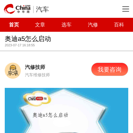
汽车
首页
文章
选车
汽修
百科
奥迪a5怎么启动
2023-07-17 16:18:55
汽修技师
我要咨询
汽车维修技师