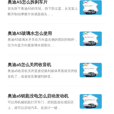
奥迪A5怎么拆刹车片
首先拆下奥迪A5的车轮，拆下防尘盖，从支架上
断开制动摩擦片传感器插头，...
奥迪A5玻璃水怎么使用
奥迪A5玻璃水开关在方向盘右侧的雨刮控制杆，
往方向盘方向拨玻璃水就喷出...
奥迪a5怎么关闭收音机
奥迪a5收音机关闭直接切换到媒体界面就关闭收
音机了，或者按音量键到静音...
奥迪a5钥匙没电怎么启动发动机
可以用机械钥匙打开车门，把钥匙放在感应区
上，就可以启动汽车。在设计一键...