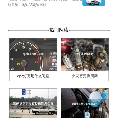
航系统。奥迪A5定速巡航...
热门阅读
epc灯亮是什么问题
火花塞更换周期