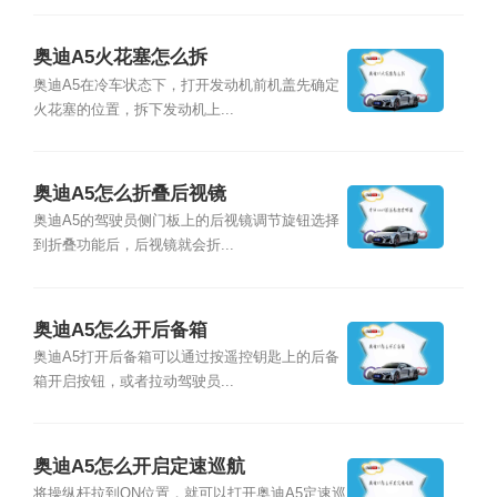
奥迪A5火花塞怎么拆
奥迪A5在冷车状态下，打开发动机前机盖先确定
火花塞的位置，拆下发动机上...
奥迪A5怎么折叠后视镜
奥迪A5的驾驶员侧门板上的后视镜调节旋钮选择
到折叠功能后，后视镜就会折...
奥迪A5怎么开后备箱
奥迪A5打开后备箱可以通过按遥控钥匙上的后备
箱开启按钮，或者拉动驾驶员...
奥迪A5怎么开启定速巡航
将操纵杆拉到ON位置，就可以打开奥迪A5定速巡