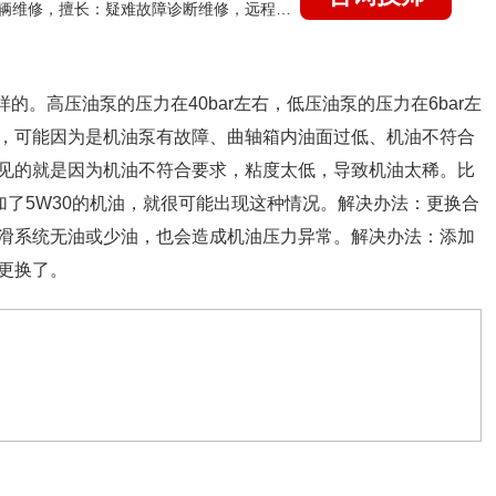
国家认证的汽车维修技师，15年德美日等各系车辆维修，擅长：疑难故障诊断维修，远程维修技术指导
的。高压油泵的压力在40bar左右，低压油泵的压力在6bar左
，可能因为是机油泵有故障、曲轴箱内油面过低、机油不符合
见的就是因为机油不符合要求，粘度太低，导致机油太稀。比
加了5W30的机油，就很可能出现这种情况。解决办法：更换合
滑系统无油或少油，也会造成机油压力异常。解决办法：添加
更换了。