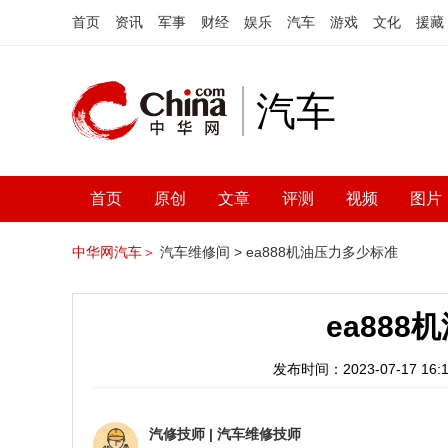
首页
资讯
军事
财经
娱乐
汽车
游戏
文化
援藏
汽车
首页
原创
文章
评测
视频
图片
中华网汽车＞
汽车维修间 >
ea888机油压力多少标准
ea88
发布时间：2023-07-17 16:1
汽修技师
|
汽车维修技师