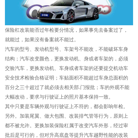
保险杠改装能否过年检要分情况，如果事先去备案过了，
就能过，如果没有备案就不能过。
汽车的型号、发动机型号、车架号不能改，不能破坏车身
结构；汽车改变颜色，更换发动机、身或者车架的，必须
交验汽车，更换发动机、车身或者车架的还要提交机动车
安全技术检验合格证明；车贴面积不能超过车身总面积的
百分之三十超过了就必须去相关部.门报批；车的外观不能
大幅改动，要求与行驶证上的照片基本保持一致。
其中只要是车辆外观与行驶证上不符的，都会影响年检。
另外。加装尾翼、做大包围、改装排气管等行为，原则上
都不被允许。更换加装保险杠属于改变汽车外形，经过审
批后是可行的，但对升高底盘等提升汽车越野性能的改装