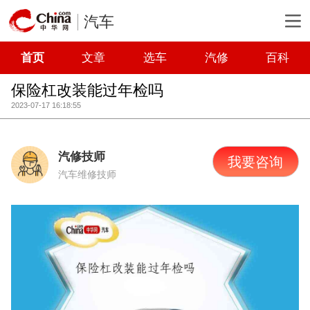
汽车
首页
文章
选车
汽修
百科
保险杠改装能过年检吗
2023-07-17 16:18:55
汽修技师
我要咨询
汽车维修技师