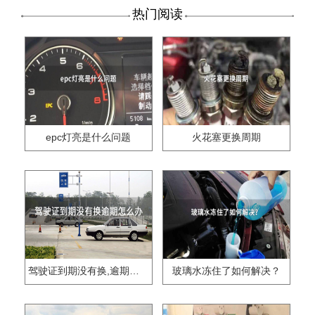
热门阅读
epc灯亮是什么问题
火花塞更换周期
驾驶证到期没有换,逾期怎么办??
玻璃水冻住了如何解决？