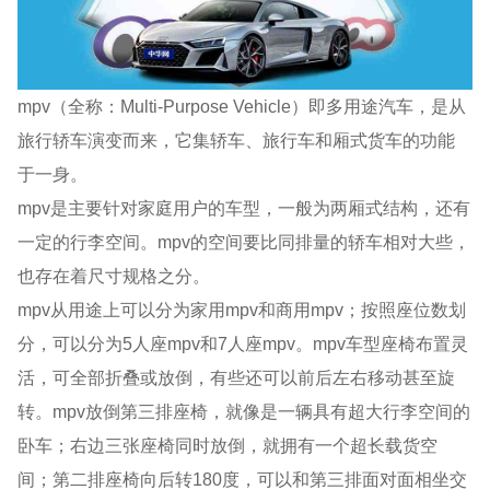
mpv（全称：Multi-Purpose Vehicle）即多用途汽车，是从
旅行轿车演变而来，它集轿车、旅行车和厢式货车的功能
于一身。
mpv是主要针对家庭用户的车型，一般为两厢式结构，还有
一定的行李空间。mpv的空间要比同排量的轿车相对大些，
也存在着尺寸规格之分。
mpv从用途上可以分为家用mpv和商用mpv；按照座位数划
分，可以分为5人座mpv和7人座mpv。mpv车型座椅布置灵
活，可全部折叠或放倒，有些还可以前后左右移动甚至旋
转。mpv放倒第三排座椅，就像是一辆具有超大行李空间的
卧车；右边三张座椅同时放倒，就拥有一个超长载货空
间；第二排座椅向后转180度，可以和第三排面对面相坐交