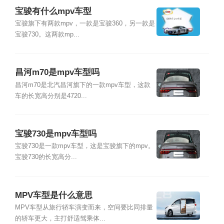
宝骏有什么mpv车型
宝骏旗下有两款mpv，一款是宝骏360，另一款是
宝骏730。这两款mp...
昌河m70是mpv车型吗
昌河m70是北汽昌河旗下的一款mpv车型，这款
车的长宽高分别是4720...
宝骏730是mpv车型吗
宝骏730是一款mpv车型，这是宝骏旗下的mpv。
宝骏730的长宽高分...
MPV车型是什么意思
MPV车型从旅行轿车演变而来，空间要比同排量
的轿车更大，主打舒适驾乘体...