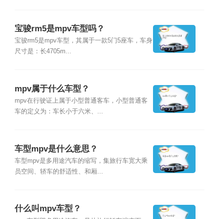
宝骏rm5是mpv车型吗？
宝骏rm5是mpv车型，其属于一款5门5座车，车身
尺寸是：长4705m...
mpv属于什么车型？
mpv在行驶证上属于小型普通客车，小型普通客
车的定义为：车长小于六米、...
车型mpv是什么意思？
车型mpv是多用途汽车的缩写，集旅行车宽大乘
员空间、轿车的舒适性、和厢...
什么叫mpv车型？