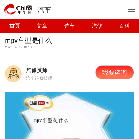
汽车
首页
文章
选车
汽修
百科
mpv车型是什么
2023-07-17 16:18:55
汽修技师
我要咨询
汽车维修技师