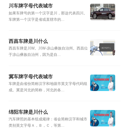
川车牌字母代表城市
如果车牌号的第一个汉字是川，那这代表四川。
车牌第一个汉字是省或直辖市的...
西昌车牌是川什么
西昌车牌是川W。川W-凉山彝族自治州。西昌位
于凉山彝族自治州，因为是自...
冀车牌字母代表城市
车牌是由省份简称汉字和地级市英文字母代码组
成。冀是河北的简称，河北的各...
绵阳车牌是川什么
汽车牌照的基本组成规律：省会简称汉字和城市
类别英文字母Ａ，Ｂ，Ｃ，等第...