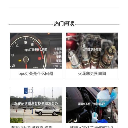
热门阅读
epc灯亮是什么问题
火花塞更换周期
驾驶证到期没有换,逾期怎么办??
玻璃水冻住了如何解决？