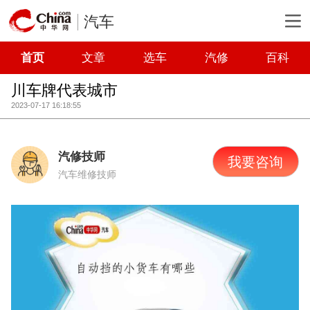
汽车
首页
文章
选车
汽修
百科
川车牌代表城市
2023-07-17 16:18:55
汽修技师
我要咨询
汽车维修技师