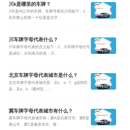
川k是哪里的车牌？
川K是内江市的车牌。车牌号相关介绍如下：1、
在车牌上的第一个位置是汉字...
川车牌字母代表什么？
川车牌字母代表的含义如下：1、川车牌字母代号
是a到z，分别表示的是：川...
北京车牌字母代表城市是什么？
北京车牌字母代表城市是：京c、e、f、g远郊区
县，京a、k、l通州区，...
冀车牌字母代表城市有什么？
冀车牌字母代表城市有：冀A是石家庄市、冀B是
唐山市、冀C是秦皇岛市、冀...