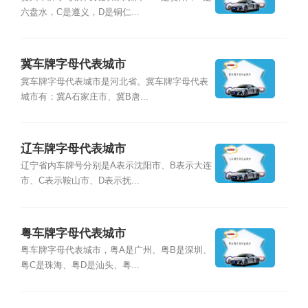
六盘水，C是遵义，D是铜仁...
冀车牌字母代表城市
冀车牌字母代表城市是河北省。冀车牌字母代表
城市有：冀A石家庄市、冀B唐...
辽车牌字母代表城市
辽宁省内车牌号分别是A表示沈阳市、B表示大连
市、C表示鞍山市、D表示抚...
粤车牌字母代表城市
粤车牌字母代表城市，粤A是广州、粤B是深圳、
粤C是珠海、粤D是汕头、粤...