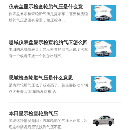
仪表盘显示检查轮胎气压是什么意
思？
仪表盘显示检查轮胎气压是提示车主需要检测轮
胎的气压是否有异常，胎压检测...
思域仪表盘显示检查轮胎气压怎么回
事
本田的思域仪表盘上显示检查轮胎气压说明汽车
有一个或者不止一个轮胎出现气...
思域检查轮胎气压是什么意思
是表示轮胎气压低了或者高了。首先要按动车辆
点火开关,启动车辆发动机,否...
本田显示检查轮胎气压
出现这种情况是因为汽车轮胎的气压不正常，出
现这种情况后应该找到气压不正...