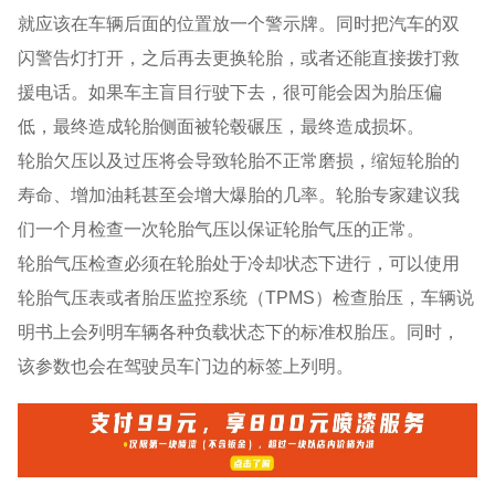
就应该在车辆后面的位置放一个警示牌。同时把汽车的双
闪警告灯打开，之后再去更换轮胎，或者还能直接拨打救
援电话。如果车主盲目行驶下去，很可能会因为胎压偏
低，最终造成轮胎侧面被轮毂碾压，最终造成损坏。
轮胎欠压以及过压将会导致轮胎不正常磨损，缩短轮胎的
寿命、增加油耗甚至会增大爆胎的几率。轮胎专家建议我
们一个月检查一次轮胎气压以保证轮胎气压的正常。
轮胎气压检查必须在轮胎处于冷却状态下进行，可以使用
轮胎气压表或者胎压监控系统（TPMS）检查胎压，车辆说
明书上会列明车辆各种负载状态下的标准权胎压。同时，
该参数也会在驾驶员车门边的标签上列明。