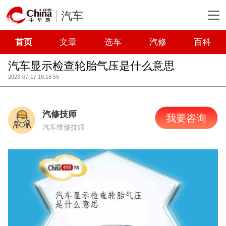
汽车
首页
文章
选车
汽修
百科
汽车显示检查轮胎气压是什么意思
2023-07-17 16:18:55
汽修技师
我要咨询
汽车维修技师