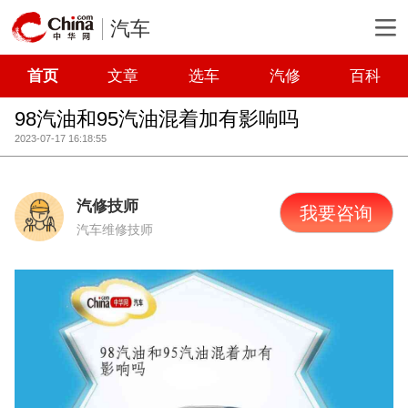
汽车
首页
文章
选车
汽修
百科
98汽油和95汽油混着加有影响吗
2023-07-17 16:18:55
汽修技师
我要咨询
汽车维修技师