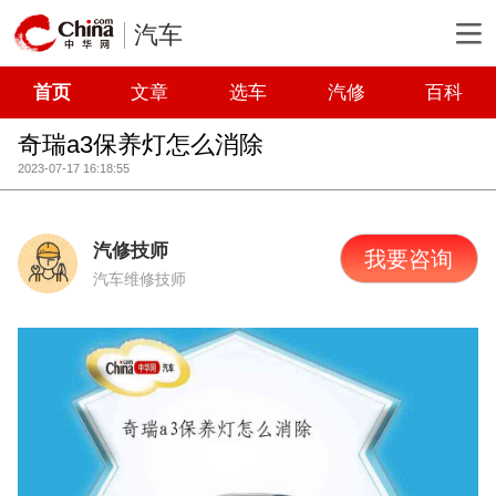
汽车
首页
文章
选车
汽修
百科
奇瑞a3保养灯怎么消除
2023-07-17 16:18:55
汽修技师
我要咨询
汽车维修技师