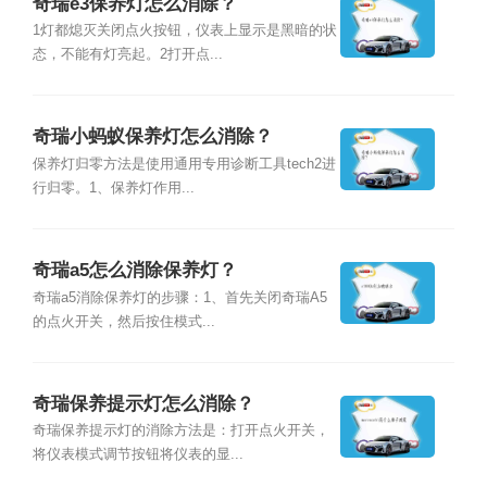
奇瑞e3保养灯怎么消除？
1灯都熄灭关闭点火按钮，仪表上显示是黑暗的状
态，不能有灯亮起。2打开点...
奇瑞小蚂蚁保养灯怎么消除？
保养灯归零方法是使用通用专用诊断工具tech2进
行归零。1、保养灯作用...
奇瑞a5怎么消除保养灯？
奇瑞a5消除保养灯的步骤：1、首先关闭奇瑞A5
的点火开关，然后按住模式...
奇瑞保养提示灯怎么消除？
奇瑞保养提示灯的消除方法是：打开点火开关，
将仪表模式调节按钮将仪表的显...