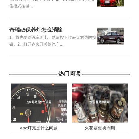
住模式按键...
奇瑞a5保养灯怎么消除
1、首先要给汽车断电，然后按下仪表盘右边的按
钮。2、打开点火开关给汽车...
热门阅读
epc灯亮是什么问题
火花塞更换周期