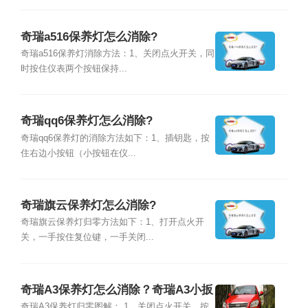
奇瑞a516保养灯怎么消除?
奇瑞a516保养灯消除方法：1、关闭点火开关，同
时按住仪表两个按钮保持...
奇瑞qq6保养灯怎么消除?
奇瑞qq6保养灯的消除方法如下：1、插钥匙，按
住右边小按钮（小按钮在仪...
奇瑞旗云保养灯怎么消除?
奇瑞旗云保养灯归零方法如下：1、打开点火开
关，一手按住复位键，一手关闭...
奇瑞A3保养灯怎么消除？奇瑞A3小扳
手怎么归零图解
奇瑞A3保养灯归零图解： 1、关闭点火开关，按