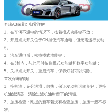
奇瑞A3保养灯归零详解：
1、在车辆不通电的情况下，按着模式功能键不放；
2、开启点火开关位于ON挡使汽车通电，但无需运行发动
机；
3、汽车通电后，松掉模式功能键；
4、在3秒内，与此同时按住模式功能键和数字功能键；
5、关掉点火开关，重启汽车，保养灯就可以消除。
首次保养的项目：
1、换机油，充分润滑，散热，保证发动机运转良好；更换
机油滤清器，清除过滤机油时留下的污垢。
2、胎压检查：刚提的新车若没有检查胎压，胎压一般不标
准。