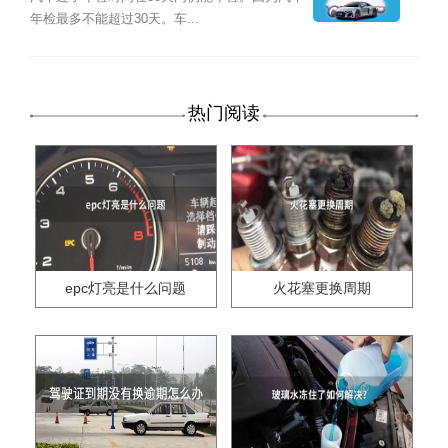
年检最多不能超过30天。车...
热门阅读
epc灯亮是什么问题
火花塞更换周期