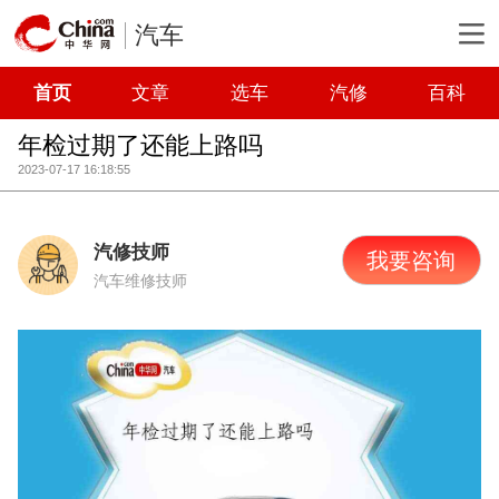
汽车
首页
文章
选车
汽修
百科
年检过期了还能上路吗
2023-07-17 16:18:55
汽修技师
我要咨询
汽车维修技师