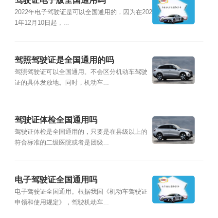
驾驶证电子版全国通用吗
2022年电子驾驶证是可以全国通用的，因为在202
1年12月10日起，...
驾照驾驶证是全国通用的吗
驾照驾驶证可以全国通用。不会区分机动车驾驶
证的具体发放地。同时，机动车...
驾驶证体检全国通用吗
驾驶证体检是全国通用的，只要是在县级以上的
符合标准的二级医院或者是团级...
电子驾驶证全国通用吗
电子驾驶证全国通用。根据我国《机动车驾驶证
申领和使用规定》，驾驶机动车...