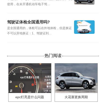
使用，在未开通机动车电子驾...
驾驶证体检全国通用吗?
是全国通用的，体检可以在外地体检，但是换证
不可以异地换证：1、驾驶证到...
热门阅读
epc灯亮是什么问题
火花塞更换周期