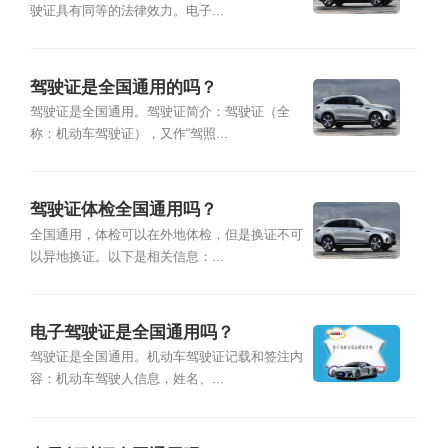
驶证具有同等的法律效力。电子...
驾驶证是全国通用的吗？
驾驶证是全国通用。驾驶证简介：驾驶证（全
称：机动车驾驶证），又作“驾照...
驾驶证体检全国通用吗？
全国通用，体检可以在外地体检，但是换证不可
以异地换证。以下是相关信息：...
电子驾驶证是全国通用吗？
驾驶证是全国通用。机动车驾驶证记载和签注内
容：机动车驾驶人信息，姓名、...