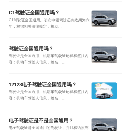
C1驾驶证全国通用吗？
C1驾驶证全国通用。初次申领驾驶证有效期为六
年，根据相关法律规定，机动...
驾驶证全国通用吗？
驾驶证是全国通用。机动车驾驶证记载和签注内
容：机动车驾驶人信息，姓名、...
12123电子驾驶证全国通用吗？
驾驶证是全国通用。机动车驾驶证记载和签注内
容：机动车驾驶人信息，姓名、...
电子驾驶证是不是全国通用？
电子驾驶证是全国通用的驾驶证，并且和纸质驾