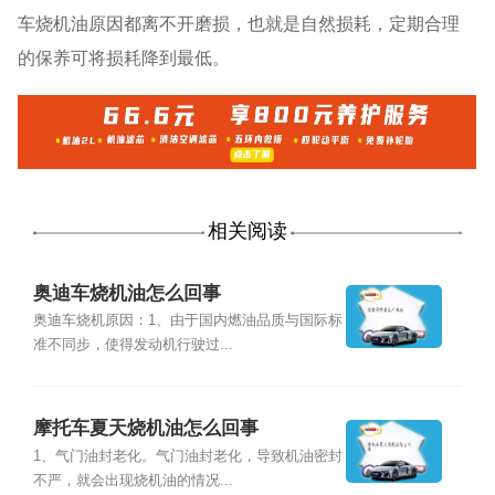
车烧机油原因都离不开磨损，也就是自然损耗，定期合理
的保养可将损耗降到最低。
相关阅读
奥迪车烧机油怎么回事
奥迪车烧机原因：1、由于国内燃油品质与国际标
准不同步，使得发动机行驶过...
摩托车夏天烧机油怎么回事
1、气门油封老化。气门油封老化，导致机油密封
不严，就会出现烧机油的情况...