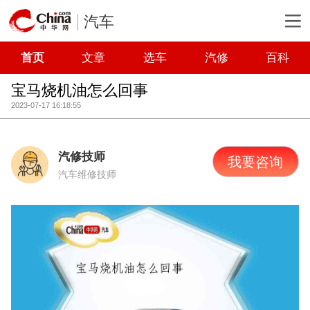
汽车
首页
文章
选车
汽修
百科
宝马烧机油怎么回事
2023-07-17 16:18:55
汽修技师
我要咨询
汽车维修技师