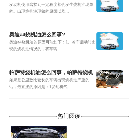
发动机使用磨损到一定程度都会发生烧机油现象
的。出现烧机油现象的原因以及...
奥迪a4烧机油怎么回事?
奥迪a4烧机油的原因可能如下：1、冷车启动时出
现的烧机油情况的，将车辆...
帕萨特烧机油怎么回事，帕萨特烧机
油怎么解决
如果是公里数比较长的车辆出现烧机油严重的
话，最直接的原因是：1发动机气...
热门阅读