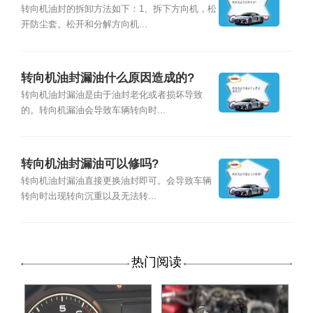
转向机油封的拆卸方法如下：1、拆下方向机，松
开防尘套。松开和分解方向机...
转向机油封漏油什么原因造成的?
转向机油封漏油是由于油封老化或者损坏导致
的。转向机漏油会导致车辆转向时...
转向机油封漏油可以修吗?
转向机油封漏油直接更换油封即可。会导致车辆
转向时出现转向沉重以及无法转...
热门阅读