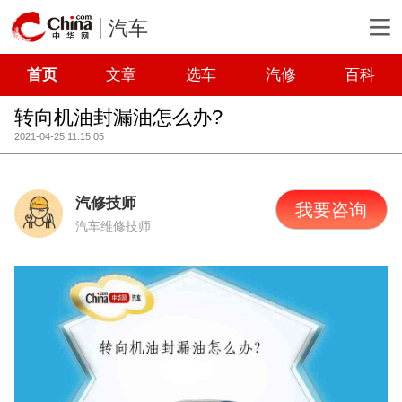
汽车
首页
文章
选车
汽修
百科
转向机油封漏油怎么办?
2021-04-25 11:15:05
汽修技师
我要咨询
汽车维修技师