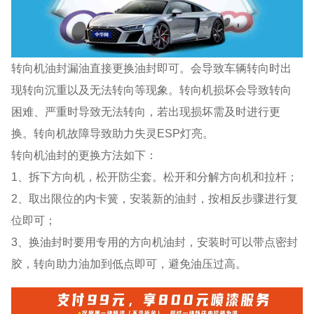
转向机油封漏油直接更换油封即可。会导致车辆转向时出
现转向沉重以及无法转向等现象。转向机损坏会导致转向
困难、严重时导致无法转向，若出现损坏需及时进行更
换。转向机故障导致助力失灵ESP灯亮。
转向机油封的更换方法如下：
1、拆下方向机，松开防尘套。松开和分解方向机和拉杆；
2、取出限位的内卡簧，安装新的油封，按相反步骤进行复
位即可；
3、换油封时要用专用的方向机油封，安装时可以带点密封
胶，转向助力油加到低点即可，避免油压过高。