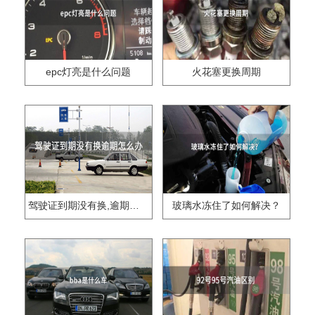
epc灯亮是什么问题
火花塞更换周期
驾驶证到期没有换,逾期怎么办??
玻璃水冻住了如何解决？