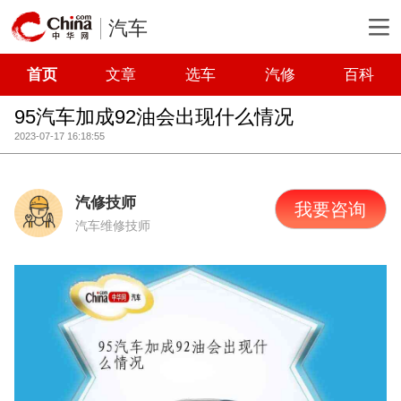
汽车
首页
文章
选车
汽修
百科
95汽车加成92油会出现什么情况
2023-07-17 16:18:55
汽修技师
我要咨询
汽车维修技师