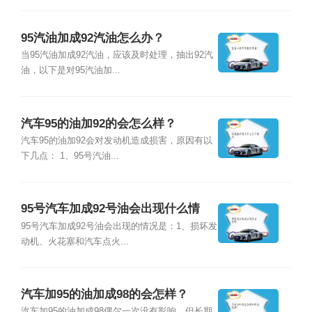
95汽油加成92汽油怎么办？
当95汽油加成92汽油，应该及时处理，抽出92汽
油，以下是对95汽油加...
汽车95的油加92的会怎么样？
汽车95的油加92会对发动机造成损害，原因有以
下几点： 1、95号汽油...
95号汽车加成92号油会出现什么情
况？
95号汽车加成92号油会出现的情况是：1、损坏发
动机、火花塞和汽车点火...
汽车加95的油加成98的会怎样？
汽车加95的油加成98偶尔一次没有影响，但长期