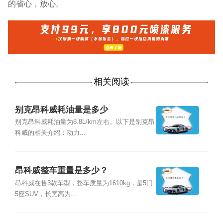
的省心，放心。
相关阅读
别克昂科威耗油量是多少
别克昂科威耗油量为8.8L/km左右。以下是别克昂
科威的相关介绍：动力...
昂科威整车重量是多少？
昂科威在售3款车型，整车质量为1610kg，是5门
5座SUV，长宽高为...