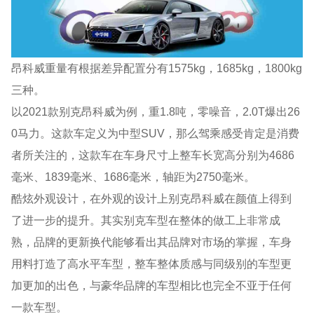
昂科威重量有根据差异配置分有1575kg，1685kg，1800kg
三种。
以2021款别克昂科威为例，重1.8吨，零噪音，2.0T爆出26
0马力。这款车定义为中型SUV，那么驾乘感受肯定是消费
者所关注的，这款车在车身尺寸上整车长宽高分别为4686
毫米、1839毫米、1686毫米，轴距为2750毫米。
酷炫外观设计，在外观的设计上别克昂科威在颜值上得到
了进一步的提升。其实别克车型在整体的做工上非常成
熟，品牌的更新换代能够看出其品牌对市场的掌握，车身
用料打造了高水平车型，整车整体质感与同级别的车型更
加更加的出色，与豪华品牌的车型相比也完全不亚于任何
一款车型。