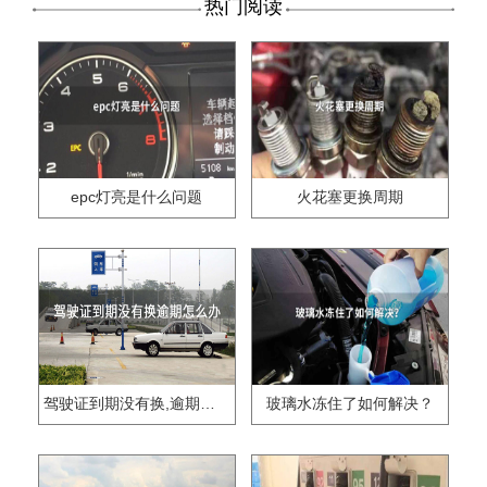
热门阅读
epc灯亮是什么问题
火花塞更换周期
驾驶证到期没有换,逾期怎么办??
玻璃水冻住了如何解决？