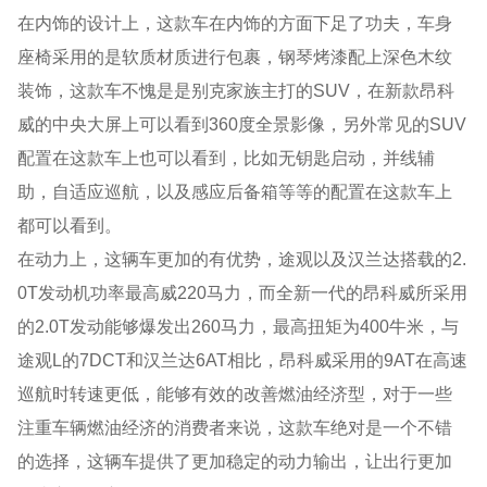
在内饰的设计上，这款车在内饰的方面下足了功夫，车身
座椅采用的是软质材质进行包裹，钢琴烤漆配上深色木纹
装饰，这款车不愧是是别克家族主打的SUV，在新款昂科
威的中央大屏上可以看到360度全景影像，另外常见的SUV
配置在这款车上也可以看到，比如无钥匙启动，并线辅
助，自适应巡航，以及感应后备箱等等的配置在这款车上
都可以看到。
在动力上，这辆车更加的有优势，途观以及汉兰达搭载的2.
0T发动机功率最高威220马力，而全新一代的昂科威所采用
的2.0T发动能够爆发出260马力，最高扭矩为400牛米，与
途观L的7DCT和汉兰达6AT相比，昂科威采用的9AT在高速
巡航时转速更低，能够有效的改善燃油经济型，对于一些
注重车辆燃油经济的消费者来说，这款车绝对是一个不错
的选择，这辆车提供了更加稳定的动力输出，让出行更加