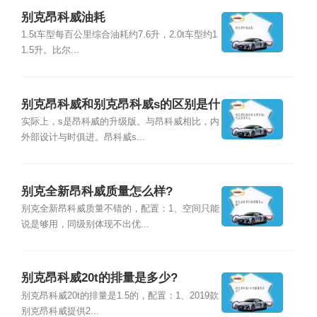
别克昂科威油耗
1.5t车型每百公里综合油耗约7.6升，2.0t车型约1
1.5升。比尔...
别克昂科威和别克昂科威s的区别是什
么
实际上，s是昂科威的升级版。与昂科威相比，内
外部设计与时俱进。昂科威s...
别克全新昂科威质量怎么样?
别克全新昂科威质量不错的，配置：1、空间只能
说是够用，同级别体现不出优...
别克昂科威20t的排量是多少?
别克昂科威20t的排量是1.5的，配置：1、2019款
别克昂科威提供2...