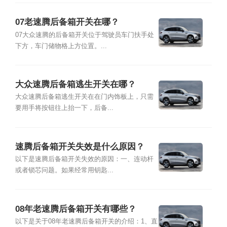
07老速腾后备箱开关在哪？
07大众速腾的后备箱开关位于驾驶员车门扶手处
下方，车门储物格上方位置。...
大众速腾后备箱逃生开关在哪？
大众速腾后备箱逃生开关在在门内饰板上，只需
要用手将按钮往上抬一下，后备...
速腾后备箱开关失效是什么原因？
以下是速腾后备箱开关失效的原因：一、连动杆
或者锁芯问题。如果经常用钥匙...
08年老速腾后备箱开关有哪些？
以下是关于08年老速腾后备箱开关的介绍：1、直