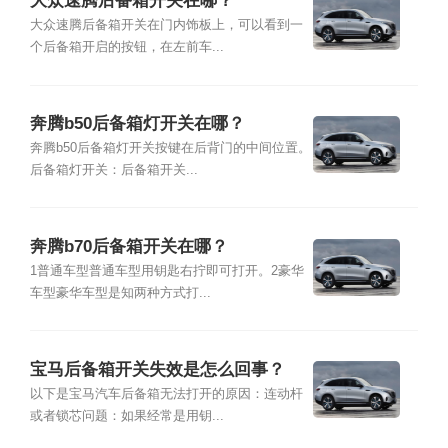
大众速腾后备箱开关在哪？
大众速腾后备箱开关在门内饰板上，可以看到一
个后备箱开启的按钮，在左前车...
奔腾b50后备箱灯开关在哪？
奔腾b50后备箱灯开关按键在后背门的中间位置。
后备箱灯开关：后备箱开关...
奔腾b70后备箱开关在哪？
1普通车型普通车型用钥匙右拧即可打开。2豪华
车型豪华车型是知两种方式打...
宝马后备箱开关失效是怎么回事？
以下是宝马汽车后备箱无法打开的原因：连动杆
或者锁芯问题：如果经常是用钥...