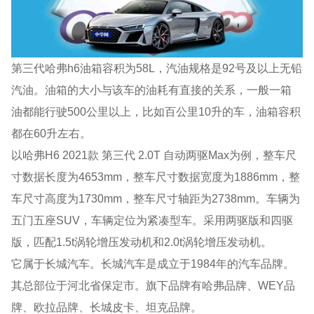
第三代哈弗h6油箱容积为58L，汽油规格是92号及以上无铅
汽油。油箱的大小与该车的油耗有直接的关系，一般一箱
油都能行驶500公里以上，比如百公里10升的车，油箱容积
都在60升左右。
以哈弗H6 2021款 第三代 2.0T 自动两驱Max为例，整车尺
寸数据长度为4653mm，整车尺寸数据宽度为1886mm，整
车尺寸高度为1730mm，整车尺寸轴距为2738mm。车辆为
五门五座SUV，车辆定位为紧凑型车。采用两驱版和四驱
版，匹配1.5t涡轮增压发动机和2.0t涡轮增压发动机。
它属于长城汽车。长城汽车是成立于1984年的汽车品牌。
其总部位于河北省保定市。旗下品牌有哈弗品牌、WEY品
牌、欧拉品牌、长城皮卡、坦克品牌。