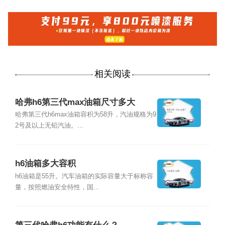
相关阅读
哈弗h6第三代max油箱尺寸多大
哈弗第三代h6max油箱容积为58升，汽油规格为9
2号及以上无铅汽油。...
h6油箱多大容积
h6油箱是55升。汽车油箱的实际容量大于标称容
量，按照燃油安全特性，国...