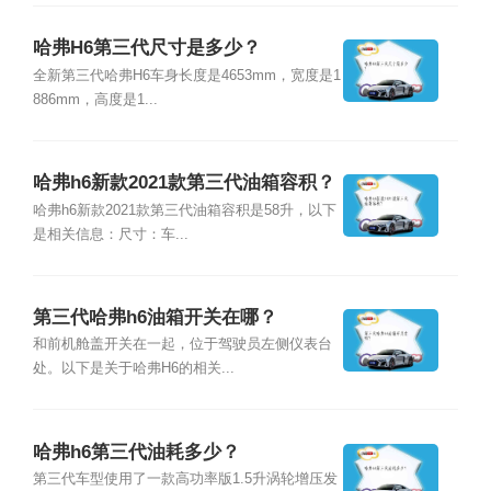
哈弗H6第三代尺寸是多少？
全新第三代哈弗H6车身长度是4653mm，宽度是1
886mm，高度是1...
哈弗h6新款2021款第三代油箱容积？
哈弗h6新款2021款第三代油箱容积是58升，以下
是相关信息：尺寸：车...
第三代哈弗h6油箱开关在哪？
和前机舱盖开关在一起，位于驾驶员左侧仪表台
处。以下是关于哈弗H6的相关...
哈弗h6第三代油耗多少？
第三代车型使用了一款高功率版1.5升涡轮增压发