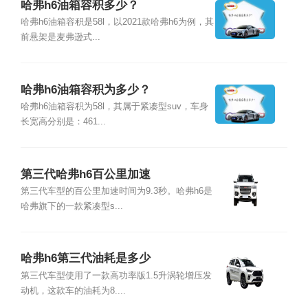
哈弗h6油箱容积多少？
哈弗h6油箱容积是58l，以2021款哈弗h6为例，其
前悬架是麦弗逊式...
哈弗h6油箱容积为多少？
哈弗h6油箱容积为58l，其属于紧凑型suv，车身
长宽高分别是：461...
第三代哈弗h6百公里加速
第三代车型的百公里加速时间为9.3秒。哈弗h6是
哈弗旗下的一款紧凑型s...
哈弗h6第三代油耗是多少
第三代车型使用了一款高功率版1.5升涡轮增压发
动机，这款车的油耗为8....