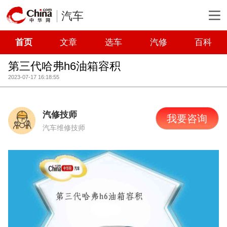
汽车
首页
文章
选车
汽修
百科
第三代哈弗h6油箱容积
2023-07-17 16:18:55
汽修技师
我要咨询
汽车维修技师