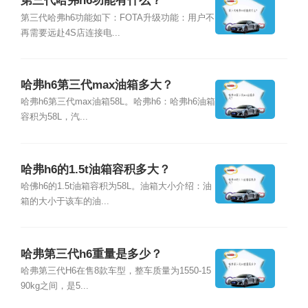
第三代哈弗h6功能有什么？
第三代哈弗h6功能如下：FOTA升级功能：用户不
再需要远赴4S店连接电...
哈弗h6第三代max油箱多大？
哈弗h6第三代max油箱58L。哈弗h6：哈弗h6油箱
容积为58L，汽...
哈弗h6的1.5t油箱容积多大？
哈佛h6的1.5t油箱容积为58L。油箱大小介绍：油
箱的大小于该车的油...
哈弗第三代h6重量是多少？
哈弗第三代H6在售8款车型，整车质量为1550-15
90kg之间，是5...