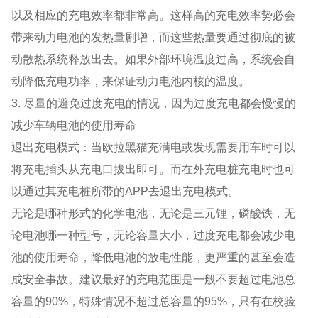
以及相应的充电效率都非常高。这样高的充电效率势必会
带来动力电池的发热量剧增，而这些热量要通过彻底的被
动散热系统释放出去。如果外部环境温度过高，系统会自
动降低充电功率，来保证动力电池内核的温度。
3. 尽量的避免过度充电的情况，因为过度充电都会慢慢的
减少车辆电池的使用寿命
退出充电模式：当欧拉黑猫充满电或发现需要用车时可以
将充电插头从充电口拔出即可。而在外充电桩充电时也可
以通过其充电桩所带的APP去退出充电模式。
无论是哪种形式的化学电池，无论是三元锂，磷酸铁，无
论电池哪一种型号，无论容量大小，过度充电都会减少电
池的使用寿命，降低电池的放电性能，更严重的甚至会造
成安全事故。建议最好的充电范围是一般不要超过电池总
容量的90%，特殊情况不超过总容量的95%，只有在校验