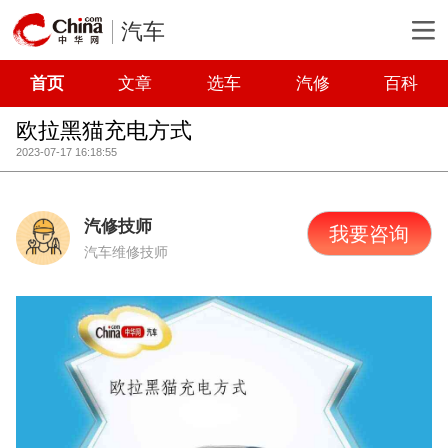
汽车
首页
文章
选车
汽修
百科
欧拉黑猫充电方式
2023-07-17 16:18:55
汽修技师
我要咨询
汽车维修技师