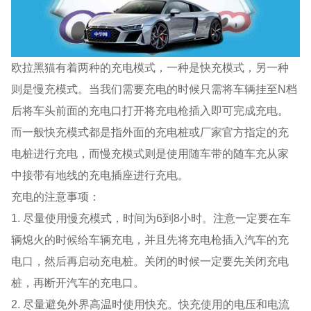
欧拉黑猫有着两种的充电模式，一种是快充模式，另一种
则是慢充模式。当我们需要充电的时候只需将车辆挂至N档
后将车头前面的充电口打开将充电枪插入即可完成充电。
而一般快充模式都是指外面的充电桩或厂家官方指定的充
电桩进行充电，而慢充模式则是使用随车带的随车充从家
中接带有地线的充电插座进行充电。
充电的注意事项：
1. 尽量使用慢充模式，时间为6到8小时。注意一定要在车
辆熄火的时候给车辆充电，并且先将充电枪插入汽车的充
电口，然后再启动充电桩。关闭的时候一定要先关闭充电
桩，再断开汽车的充电口。
2. 尽量避免外界高温时使用快充。快充使用的电压和电流