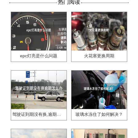
热门阅读
epc灯亮是什么问题
火花塞更换周期
驾驶证到期没有换,逾期怎么办??
玻璃水冻住了如何解决？