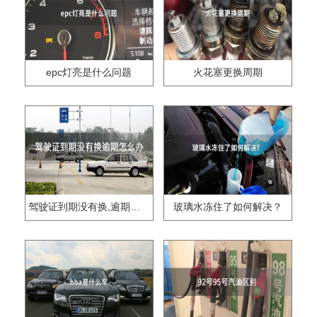
epc灯亮是什么问题
火花塞更换周期
驾驶证到期没有换,逾期怎么办??
玻璃水冻住了如何解决？