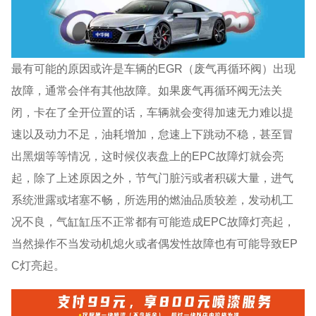
最有可能的原因或许是车辆的EGR（废气再循环阀）出现
故障，通常会伴有其他故障。如果废气再循环阀无法关
闭，卡在了全开位置的话，车辆就会变得加速无力难以提
速以及动力不足，油耗增加，怠速上下跳动不稳，甚至冒
出黑烟等等情况，这时候仪表盘上的EPC故障灯就会亮
起，除了上述原因之外，节气门脏污或者积碳大量，进气
系统泄露或堵塞不畅，所选用的燃油品质较差，发动机工
况不良，气缸缸压不正常都有可能造成EPC故障灯亮起，
当然操作不当发动机熄火或者偶发性故障也有可能导致EP
C灯亮起。