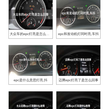
大众车的epc灯亮是怎么回事
epc和发动机灯同时亮,车抖
epc是什么意思灯亮,抖
迈腾epc灯亮了是怎么回事