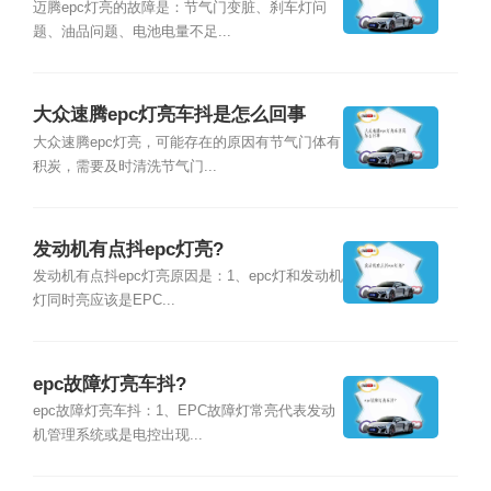
迈腾epc灯亮的故障是：节气门变脏、刹车灯问
题、油品问题、电池电量不足...
大众速腾epc灯亮车抖是怎么回事
大众速腾epc灯亮，可能存在的原因有节气门体有
积炭，需要及时清洗节气门...
发动机有点抖epc灯亮?
发动机有点抖epc灯亮原因是：1、epc灯和发动机
灯同时亮应该是EPC...
epc故障灯亮车抖?
epc故障灯亮车抖：1、EPC故障灯常亮代表发动
机管理系统或是电控出现...