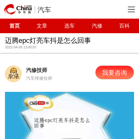
汽车
首页
文章
选车
汽修
百科
迈腾epc灯亮车抖是怎么回事
2022-04-05 13:00:07
汽修技师
我要咨询
汽车维修技师